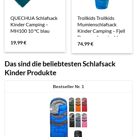
QUECHUA Schlafsack
Trollkids Trollkids
Kinder Camping –
Mumienschlafsack
MH100 10 °C blau
Kinder Camping – Fjell
Dreamer I marineblau
19,99
€
74,99
€
Das sind die beliebtesten Schlafsack
Kinder Produkte
1