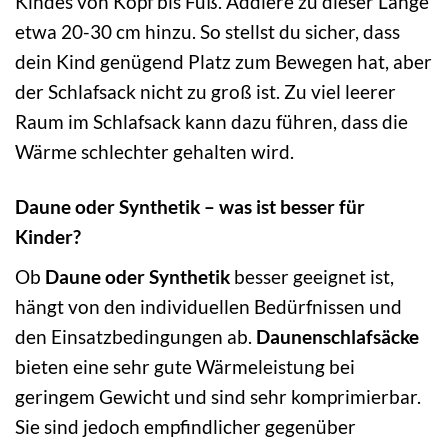
Kindes von Kopf bis Fuß. Addiere zu dieser Länge
etwa 20-30 cm hinzu. So stellst du sicher, dass
dein Kind genügend Platz zum Bewegen hat, aber
der Schlafsack nicht zu groß ist. Zu viel leerer
Raum im Schlafsack kann dazu führen, dass die
Wärme schlechter gehalten wird.
Daune oder Synthetik – was ist besser für
Kinder?
Ob
Daune oder Synthetik
besser geeignet ist,
hängt von den individuellen Bedürfnissen und
den Einsatzbedingungen ab.
Daunenschlafsäcke
bieten eine sehr gute Wärmeleistung bei
geringem Gewicht und sind sehr komprimierbar.
Sie sind jedoch empfindlicher gegenüber