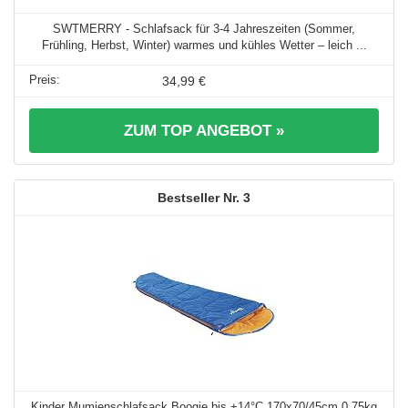
SWTMERRY - Schlafsack für 3-4 Jahreszeiten (Sommer,
Frühling, Herbst, Winter) warmes und kühles Wetter – leich ...
34,99 €
ZUM TOP ANGEBOT »
3
Kinder Mumienschlafsack Boogie bis +14°C 170x70/45cm 0,75kg