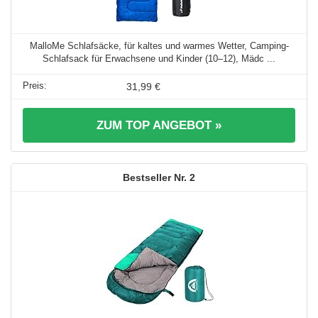
MalloMe Schlafsäcke, für kaltes und warmes Wetter, Camping-
Schlafsack für Erwachsene und Kinder (10–12), Mädc ...
31,99 €
ZUM TOP ANGEBOT »
2