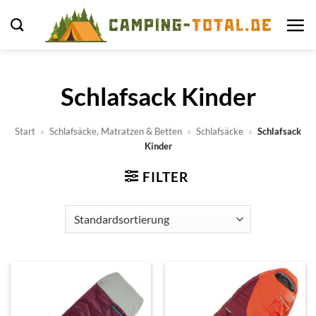
Zum
Inhalt
springen
Schlafsack Kinder
Start
»
Schlafsäcke, Matratzen & Betten
»
Schlafsäcke
»
Schlafsack
Kinder
FILTER