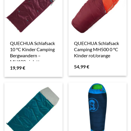
QUECHUA Schlafsack
QUECHUA Schlafsack
10 °C Kinder Camping
Camping MH500 0 °C
Bergwandern –
Kinder rot/orange
MH100 violett
54,99
€
19,99
€