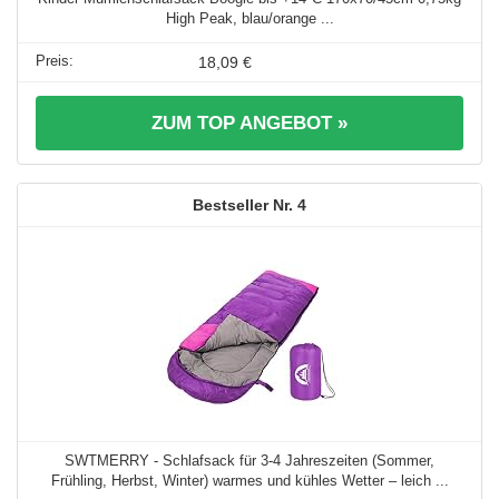
High Peak, blau/orange ...
18,09 €
ZUM TOP ANGEBOT »
4
SWTMERRY - Schlafsack für 3-4 Jahreszeiten (Sommer,
Frühling, Herbst, Winter) warmes und kühles Wetter – leich ...