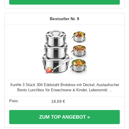
9
XunHe 3 Stück 304 Edelstahl Brotdose mit Deckel, Auslaufsicher
Bento Lunchbox für Erwachsene & Kinder, Lebensmitt ...
18,69 €
ZUM TOP ANGEBOT »