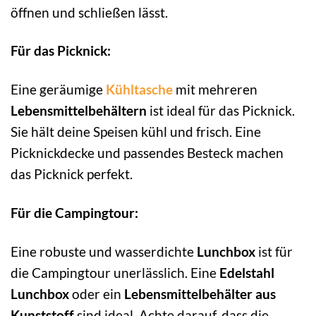
öffnen und schließen lässt.
Für das Picknick:
Eine geräumige
Kühltasche
mit mehreren
Lebensmittelbehältern
ist ideal für das Picknick.
Sie hält deine Speisen kühl und frisch. Eine
Picknickdecke und passendes Besteck machen
das Picknick perfekt.
Für die Campingtour:
Eine robuste und wasserdichte
Lunchbox
ist für
die Campingtour unerlässlich. Eine
Edelstahl
Lunchbox
oder ein
Lebensmittelbehälter aus
Kunststoff
sind ideal. Achte darauf, dass die