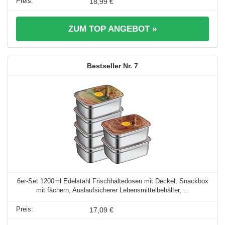
18,99 €
ZUM TOP ANGEBOT »
7
6er-Set 1200ml Edelstahl Frischhaltedosen mit Deckel, Snackbox
mit fächern, Auslaufsicherer Lebensmittelbehälter, ...
17,09 €