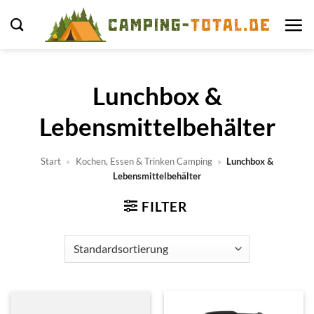
Zum
Inhalt
springen
Lunchbox &
Lebensmittelbehälter
Start
»
Kochen, Essen & Trinken Camping
»
Lunchbox &
Lebensmittelbehälter
FILTER