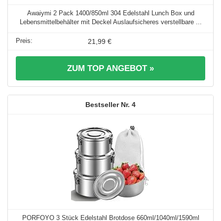
Awaiymi 2 Pack 1400/850ml 304 Edelstahl Lunch Box und
Lebensmittelbehälter mit Deckel Auslaufsicheres verstellbare ...
21,99 €
ZUM TOP ANGEBOT »
4
PORFOYO 3 Stück Edelstahl Brotdose 660ml/1040ml/1590ml