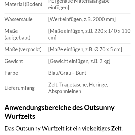
PE [genaue Materialangabe
Material (Boden)
einfügen]
Wassersäule
[Wert einfügen, z.B. 2000 mm]
Maße
[Maße einfügen, z.B. 220 x 140 x 110
(aufgebaut)
cm]
Maße (verpackt)
[Maße einfügen, z.B. Ø 70 x 5 cm]
Gewicht
[Gewicht einfügen, z.B. 2 kg]
Farbe
Blau/Grau – Bunt
Zelt, Tragetasche, Heringe,
Lieferumfang
Abspannleinen
Anwendungsbereiche des Outsunny
Wurfzelts
Das Outsunny Wurfzelt ist ein
vielseitiges Zelt
,