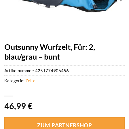
Outsunny Wurfzelt, Für: 2,
blau/grau – bunt
Artikelnummer:
4251774906456
Kategorie:
Zelte
46,99
€
ZUM PARTNERSHOP