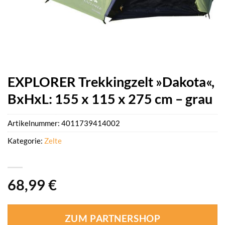
EXPLORER Trekkingzelt »Dakota«,
BxHxL: 155 x 115 x 275 cm – grau
Artikelnummer:
4011739414002
Kategorie:
Zelte
68,99
€
ZUM PARTNERSHOP