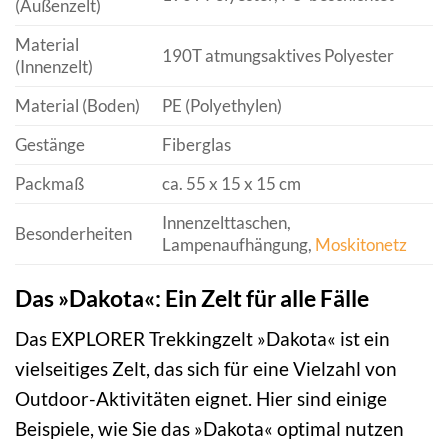
(Außenzelt)
Material
190T atmungsaktives Polyester
(Innenzelt)
Material (Boden)
PE (Polyethylen)
Gestänge
Fiberglas
Packmaß
ca. 55 x 15 x 15 cm
Innenzelttaschen,
Besonderheiten
Lampenaufhängung,
Moskitonetz
Das »Dakota«: Ein Zelt für alle Fälle
Das EXPLORER Trekkingzelt »Dakota« ist ein
vielseitiges Zelt, das sich für eine Vielzahl von
Outdoor-Aktivitäten eignet. Hier sind einige
Beispiele, wie Sie das »Dakota« optimal nutzen