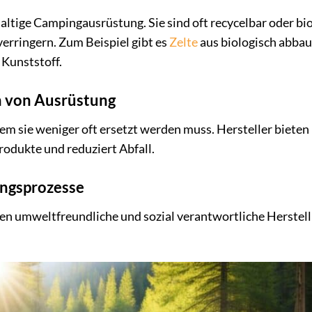
haltige Campingausrüstung. Sie sind oft recycelbar oder bi
verringern. Zum Beispiel gibt es
Zelte
aus biologisch abba
 Kunststoff.
n von Ausrüstung
em sie weniger oft ersetzt werden muss. Hersteller bieten 
rodukte und reduziert Abfall.
ungsprozesse
gen umweltfreundliche und sozial verantwortliche Herstell