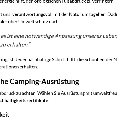
energie hilft, den ökologischen Fußabdruck zu verringern.
t uns, verantwortungsvoll mit der Natur umzugehen. Dad
aler über Umweltschutz nach.
 es ist eine notwendige Anpassung unseres Lebens
zu erhalten.“
 ist. Jeder nachhaltige Schritt hilft, die Schönheit der N
rationen erhalten.
che Camping-Ausrüstung
ßabdruck zu achten. Wählen Sie Ausrüstung mit umweltfre
hhaltigkeitszertifikate
.
keit