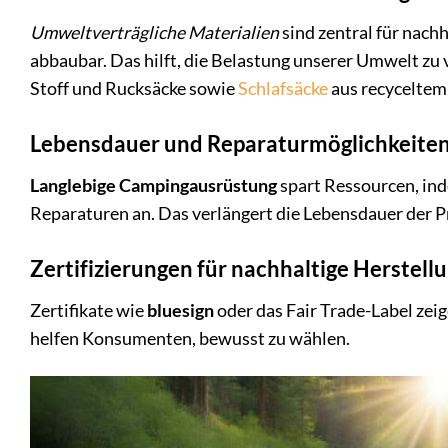
Umweltverträgliche Materialien
sind zentral für nach
abbaubar. Das hilft, die Belastung unserer Umwelt zu 
Stoff und Rucksäcke sowie
Schlafsäcke
aus recyceltem
Lebensdauer und Reparaturmöglichkeite
Langlebige Campingausrüstung
spart Ressourcen, ind
Reparaturen an. Das verlängert die Lebensdauer der P
Zertifizierungen für nachhaltige Herstell
Zertifikate wie
bluesign
oder das Fair Trade-Label zei
helfen Konsumenten, bewusst zu wählen.