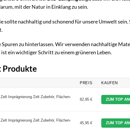
arum, mit der Natur in Einklang zu sein.
ie sollte nachhaltig und schonend für unsere Umwelt sein. 
t.
e Spuren zu hinterlassen. Wir verwenden nachhaltige Mate
s ist ein wichtiger Schritt zu einem grüneren Leben.
lt Produkte
PREIS
KAUFEN
 Zelt Imprägnierung Zelt Zubehör, Flächen-
82,95 €
ZUM TOP AN
 Zelt Imprägnierung Zelt Zubehör, Flächen-
45,95 €
ZUM TOP AN