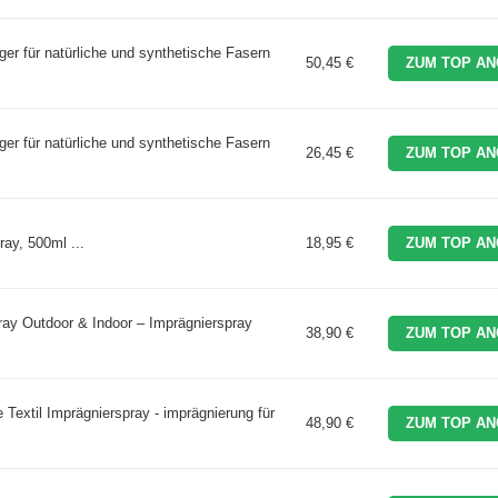
iger für natürliche und synthetische Fasern
50,45 €
ZUM TOP AN
iger für natürliche und synthetische Fasern
26,45 €
ZUM TOP AN
ay, 500ml ...
18,95 €
ZUM TOP AN
ay Outdoor & Indoor – Imprägnierspray
38,90 €
ZUM TOP AN
 Textil Imprägnierspray - imprägnierung für
48,90 €
ZUM TOP AN