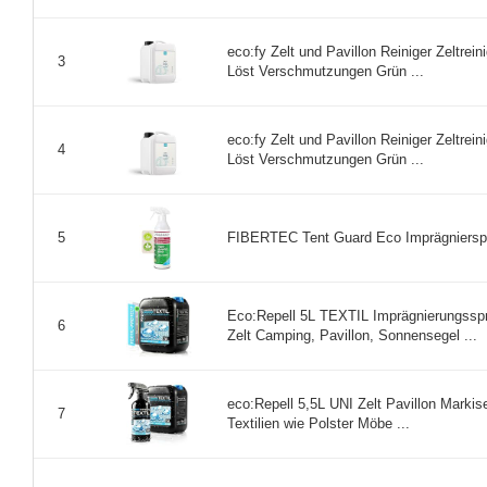
eco:fy Zelt und Pavillon Reiniger Zeltrein
3
Löst Verschmutzungen Grün ...
eco:fy Zelt und Pavillon Reiniger Zeltrein
4
Löst Verschmutzungen Grün ...
FIBERTEC Tent Guard Eco Imprägnierspr
5
Eco:Repell 5L TEXTIL Imprägnierungsspr
6
Zelt Camping, Pavillon, Sonnensegel ...
eco:Repell 5,5L UNI Zelt Pavillon Markise
7
Textilien wie Polster Möbe ...