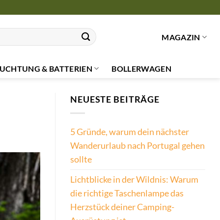
MAGAZIN
UCHTUNG & BATTERIEN
BOLLERWAGEN
NEUESTE BEITRÄGE
5 Gründe, warum dein nächster
Wanderurlaub nach Portugal gehen
sollte
Lichtblicke in der Wildnis: Warum
die richtige Taschenlampe das
Herzstück deiner Camping-