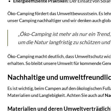
Energieeffiziente Praktiken:
Der Einsatz von Solar
Öko-Camping fördert das Umweltbewusstsein. Es lehr
unser Camping nachhaltiger und wir denken auch glob
„Öko-Camping ist mehr als nur ein Trend,
um die Natur langfristig zu schützen und 
Öko-Camping macht deutlich, dass Umweltschutz wichtig
erhalten. So bleibt unsere Umwelt für kommende Gene
Nachhaltige und umweltfreundli
Es ist wichtig, beim Campen auf den ökologischen Fu
Materialien und Langlebigkeit. Achten Sie auch auf
Nac
Materialien und deren Umweltverträglich