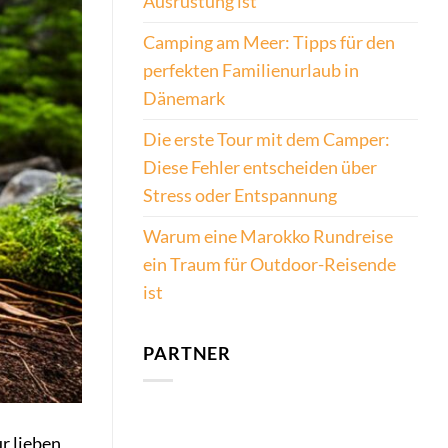
Ausrüstung ist
Camping am Meer: Tipps für den
perfekten Familienurlaub in
Dänemark
Die erste Tour mit dem Camper:
Diese Fehler entscheiden über
Stress oder Entspannung
Warum eine Marokko Rundreise
ein Traum für Outdoor-Reisende
ist
PARTNER
ur lieben