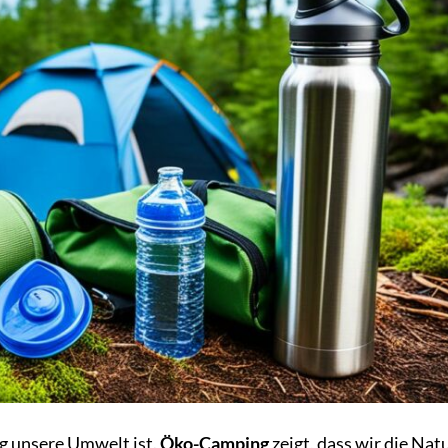
ig unsere Umwelt ist.
Öko-Camping
zeigt, dass wir die Nat