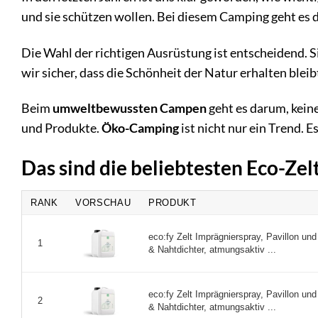
und sie schützen wollen. Bei diesem Camping geht es d
Die Wahl der richtigen Ausrüstung ist entscheidend. S
wir sicher, dass die Schönheit der Natur erhalten bleib
Beim
umweltbewussten Campen
geht es darum, kein
und Produkte.
Öko-Camping
ist nicht nur ein Trend. E
Das sind die beliebtesten Eco-Ze
RANK
VORSCHAU
PRODUKT
eco:fy Zelt Imprägnierspray, Pavillon und
1
& Nahtdichter, atmungsaktiv ...
eco:fy Zelt Imprägnierspray, Pavillon und
2
& Nahtdichter, atmungsaktiv ...