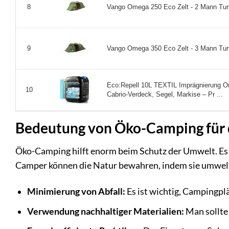
Vango Omega 250 Eco Zelt - 2 Mann Tunne
8
Vango Omega 350 Eco Zelt - 3 Mann Tunne
9
Eco:Repell 10L TEXTIL Imprägnierung Out
10
Cabrio-Verdeck, Segel, Markise – Pr ...
Bedeutung von Öko-Camping für
Öko-Camping hilft enorm beim Schutz der Umwelt. Es
Camper können die Natur bewahren, indem sie umweltfr
Minimierung von Abfall:
Es ist wichtig, Campingplä
Verwendung nachhaltiger Materialien:
Man sollte