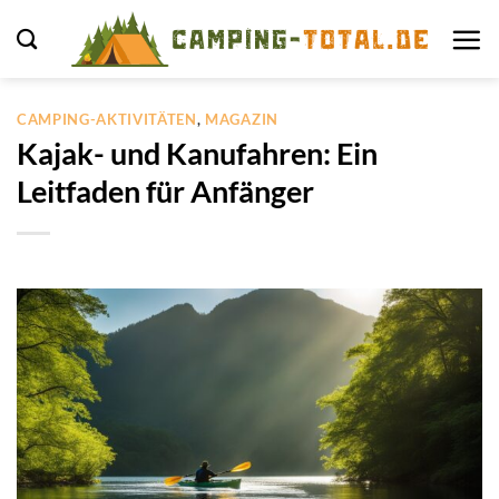
Zum
Inhalt
springen
CAMPING-AKTIVITÄTEN
,
MAGAZIN
Kajak- und Kanufahren: Ein
Leitfaden für Anfänger