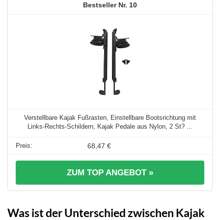
10
Verstellbare Kajak Fußrasten, Einstellbare Bootsrichtung mit
Links-Rechts-Schildern, Kajak Pedale aus Nylon, 2 St? ...
68,47 €
ZUM TOP ANGEBOT »
Was ist der Unterschied zwischen Kajak