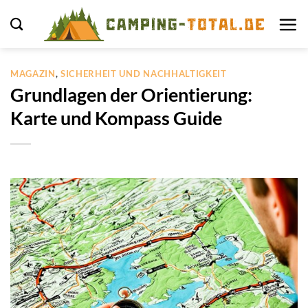
Zum
Inhalt
springen
MAGAZIN
,
SICHERHEIT UND NACHHALTIGKEIT
Grundlagen der Orientierung:
Karte und Kompass Guide