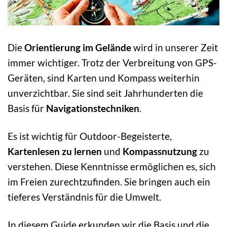
Die
Orientierung im Gelände
wird in unserer Zeit
immer wichtiger. Trotz der Verbreitung von GPS-
Geräten, sind Karten und Kompass weiterhin
unverzichtbar. Sie sind seit Jahrhunderten die
Basis für
Navigationstechniken
.
Es ist wichtig für Outdoor-Begeisterte,
Kartenlesen zu lernen
und
Kompassnutzung
zu
verstehen. Diese Kenntnisse ermöglichen es, sich
im Freien zurechtzufinden. Sie bringen auch ein
tieferes Verständnis für die Umwelt.
In diesem Guide erkunden wir die Basis und die