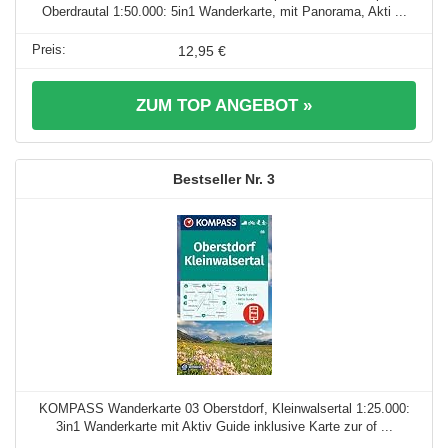
Oberdrautal 1:50.000: 5in1 Wanderkarte, mit Panorama, Akti ...
12,95 €
ZUM TOP ANGEBOT »
3
KOMPASS Wanderkarte 03 Oberstdorf, Kleinwalsertal 1:25.000:
3in1 Wanderkarte mit Aktiv Guide inklusive Karte zur of ...