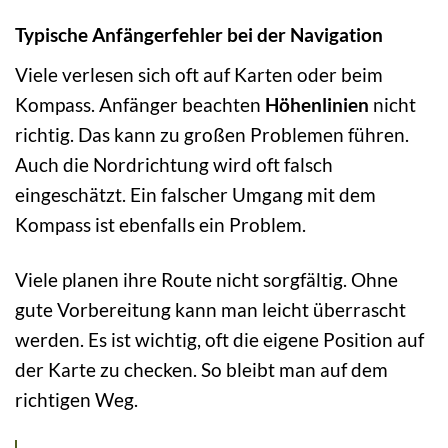
Typische Anfängerfehler bei der Navigation
Viele verlesen sich oft auf Karten oder beim
Kompass. Anfänger beachten
Höhenlinien
nicht
richtig. Das kann zu großen Problemen führen.
Auch die Nordrichtung wird oft falsch
eingeschätzt. Ein falscher Umgang mit dem
Kompass ist ebenfalls ein Problem.
Viele planen ihre Route nicht sorgfältig. Ohne
gute Vorbereitung kann man leicht überrascht
werden. Es ist wichtig, oft die eigene Position auf
der Karte zu checken. So bleibt man auf dem
richtigen Weg.