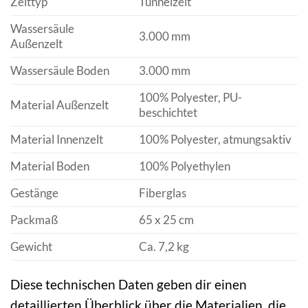
Zelttyp
Tunnelzelt
Wassersäule
3.000 mm
Außenzelt
Wassersäule Boden
3.000 mm
100% Polyester, PU-
Material Außenzelt
beschichtet
Material Innenzelt
100% Polyester, atmungsaktiv
Material Boden
100% Polyethylen
Gestänge
Fiberglas
Packmaß
65 x 25 cm
Gewicht
Ca. 7,2 kg
Diese technischen Daten geben dir einen
detaillierten Überblick über die Materialien, die