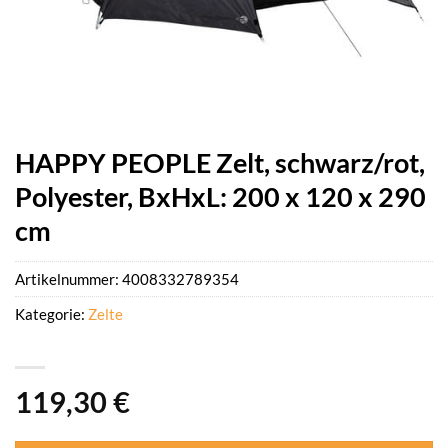
HAPPY PEOPLE Zelt, schwarz/rot,
Polyester, BxHxL: 200 x 120 x 290
cm
Artikelnummer:
4008332789354
Kategorie:
Zelte
119,30
€