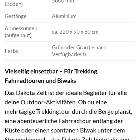
5000 mm
(Boden)
Gestänge
Aluminium
Abmessungen
ca. 220 x 90 x 80 cm
(aufgebaut)
Grün oder Grau (je nach
Farbe
Verfügbarkeit)
Vielseitig einsetzbar – Für Trekking,
Fahrradtouren und Biwaks
Das Dakota Zelt ist der ideale Begleiter für alle
deine Outdoor-Aktivitäten. Ob du eine
mehrtägige Trekkingtour durch die Berge planst,
eine abenteuerliche Fahrradtour entlang der
Küste oder einen spontanen Biwak unter dem
Sternenhimmel – das Dakota Zelt bietet dir den