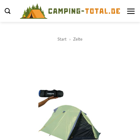
Zum
Inhalt
springen
Start
»
Zelte