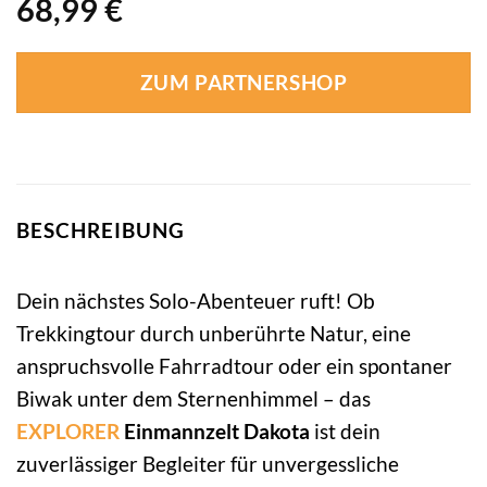
68,99
€
ZUM PARTNERSHOP
BESCHREIBUNG
Dein nächstes Solo-Abenteuer ruft! Ob
Trekkingtour durch unberührte Natur, eine
anspruchsvolle Fahrradtour oder ein spontaner
Biwak unter dem Sternenhimmel – das
EXPLORER
Einmannzelt Dakota
ist dein
zuverlässiger Begleiter für unvergessliche