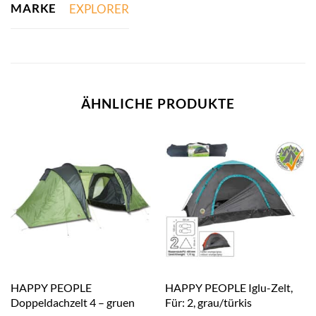
MARKE
EXPLORER
ÄHNLICHE PRODUKTE
HAPPY PEOPLE
HAPPY PEOPLE Iglu-Zelt,
Doppeldachzelt 4 – gruen
Für: 2, grau/türkis