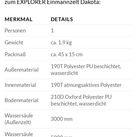
zum EXPLORER Einmannzelt Dakota:
MERKMAL
DETAILS
Personen
1
Gewicht
ca. 1,9 kg
Packmaß
ca. 45 x 15 cm
190T Polyester PU beschichtet,
Außenmaterial
wasserdicht
Innenmaterial
190T atmungsaktives Polyester
210D Oxford Polyester PU
Bodenmaterial
beschichtet, wasserdicht
Wassersäule
3000 mm
(Außenzelt)
Wassersäule