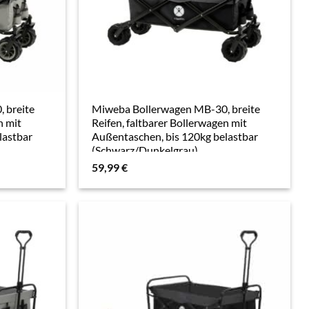
 breite
Miweba Bollerwagen MB-30, breite
n mit
Reifen, faltbarer Bollerwagen mit
lastbar
Außentaschen, bis 120kg belastbar
(Schwarz/Dunkelgrau)
59,99
€