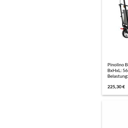
Pinolino 
BxHxL: 56 
Belastung:
225,30
€