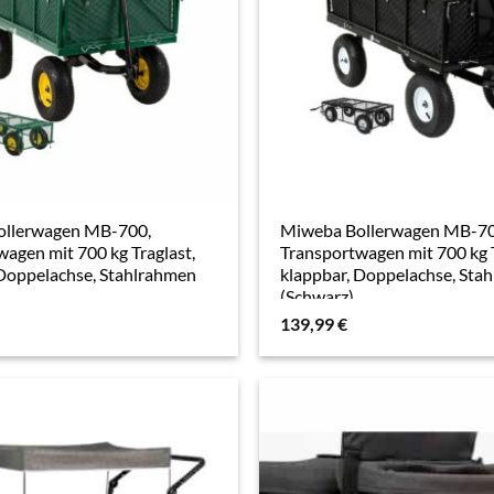
ollerwagen MB-700,
Miweba Bollerwagen MB-70
agen mit 700 kg Traglast,
Transportwagen mit 700 kg T
 Doppelachse, Stahlrahmen
klappbar, Doppelachse, Sta
(Schwarz)
139,99
€