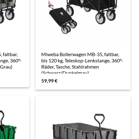
faltbar,
Miweba Bollerwagen MB-35, faltbar,
ange, 360°-
bis 120 kg, Teleskop-Lenkstange, 360°-
(Grau)
Räder, Tasche, Stahlrahmen
(Schwarz/Dunkelgrau)
59,99
€