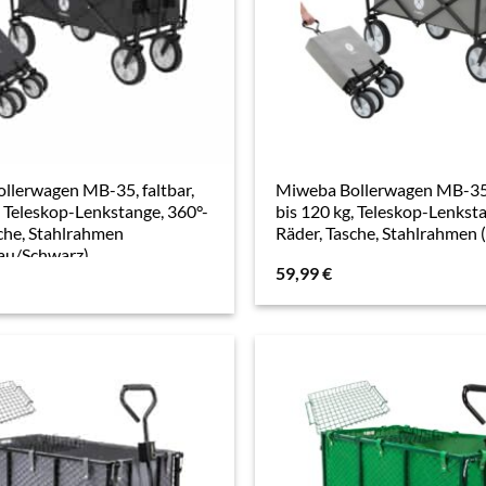
llerwagen MB-35, faltbar,
Miweba Bollerwagen MB-35, 
, Teleskop-Lenkstange, 360°-
bis 120 kg, Teleskop-Lenkst
che, Stahlrahmen
Räder, Tasche, Stahlrahmen 
au/Schwarz)
59,99
€