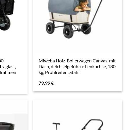
0,
Miweba Holz-Bollerwagen Canvas, mit
raglast,
Dach, deichselgeführte Lenkachse, 180
hlrahmen
kg, Profilreifen, Stahl
79,99
€