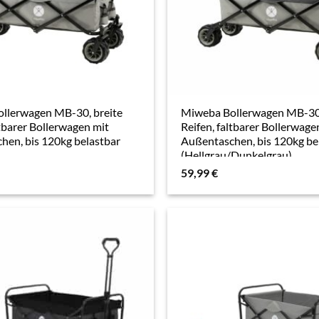
llerwagen MB-30, breite
Miweba Bollerwagen MB-30,
ltbarer Bollerwagen mit
Reifen, faltbarer Bollerwage
hen, bis 120kg belastbar
Außentaschen, bis 120kg be
(Hellgrau/Dunkelgrau)
59,99
€