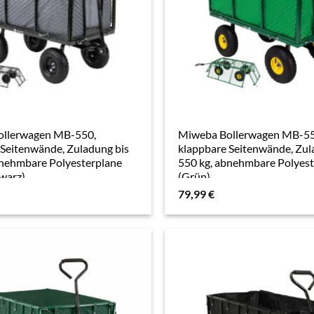
ollerwagen MB-550,
Miweba Bollerwagen MB-55
 Seitenwände, Zuladung bis
klappbare Seitenwände, Zul
bnehmbare Polyesterplane
550 kg, abnehmbare Polyes
warz)
(Grün)
79,99
€