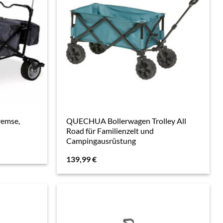
remse,
QUECHUA Bollerwagen Trolley All
Road für Familienzelt und
Campingausrüstung
139,99
€