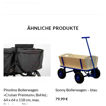
ÄHNLICHE PRODUKTE
Pinolino Bollerwagen
Sunny Bollerwagen – blau
»Cruiser Premium«, BxHxL:
79,99
€
64 x 64 x 118 cm, max.
Belastung: 70 kg – grau