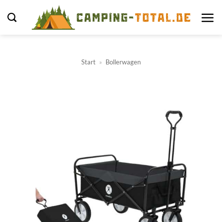
Zum
Inhalt
springen
Start
»
Bollerwagen