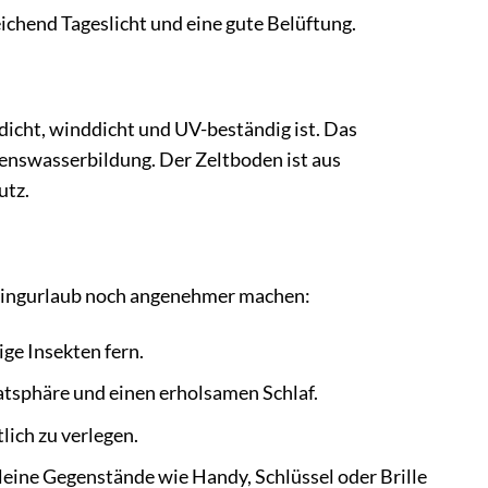
ichend Tageslicht und eine gute Belüftung.
dicht, winddicht und UV-beständig ist. Das
enswasserbildung. Der Zeltboden ist aus
utz.
mpingurlaub noch angenehmer machen:
ge Insekten fern.
atsphäre und einen erholsamen Schlaf.
lich zu verlegen.
eine Gegenstände wie Handy, Schlüssel oder Brille