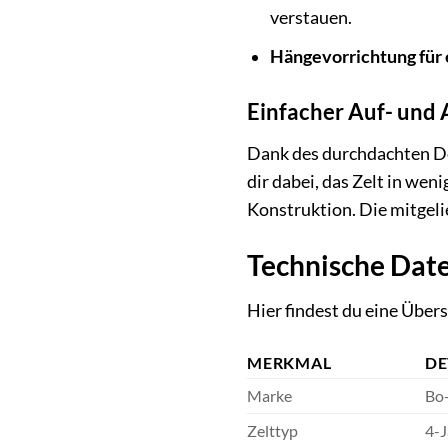
verstauen.
Hängevorrichtung für 
Einfacher Auf- und
Dank des durchdachten Des
dir dabei, das Zelt in wen
Konstruktion. Die mitgeli
Technische Date
Hier findest du eine Über
MERKMAL
DE
Marke
Bo
Zelttyp
4-J