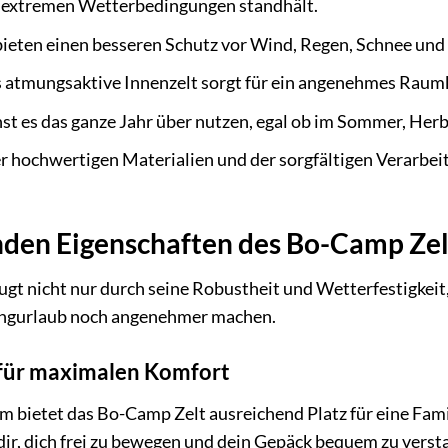
h extremen Wetterbedingungen standhält.
bieten einen besseren Schutz vor Wind, Regen, Schnee und
 atmungsaktive Innenzelt sorgt für ein angenehmes Raum
t es das ganze Jahr über nutzen, egal ob im Sommer, Herb
 hochwertigen Materialien und der sorgfältigen Verarbeit
den Eigenschaften des Bo-Camp Zel
t nicht nur durch seine Robustheit und Wetterfestigkeit,
ingurlaub noch angenehmer machen.
für maximalen Komfort
cm bietet das Bo-Camp Zelt ausreichend Platz für eine Fam
dir, dich frei zu bewegen und dein Gepäck bequem zu vers