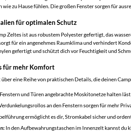
 wie zu Hause fühlen. Die großen Fenster sorgen für ausre
lien für optimalen Schutz
 Zeltes ist aus robustem Polyester gefertigt, das wasser
sorgt für ein angenehmes Raumklima und verhindert Kond
ylen gefertigt und schützt dich vor Feuchtigkeit und Schm
s für mehr Komfort
 über eine Reihe von praktischen Details, die deinen Ca
Fenstern und Türen angebrachte Moskitonetze halten lästi
erdunkelungsrollos an den Fenstern sorgen für mehr Priv
elführung ermöglicht es dir, Stromkabel sicher und ordent
n:
In den Aufbewahrungstaschen im Innenzelt kannst du kl