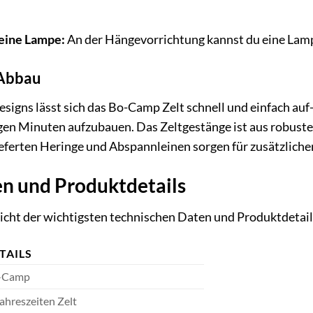
eine Lampe:
An der Hängevorrichtung kannst du eine Lam
 Abbau
igns lässt sich das Bo-Camp Zelt schnell und einfach auf-
igen Minuten aufzubauen. Das Zeltgestänge ist aus robustem
eferten Heringe und Abspannleinen sorgen für zusätzliche
n und Produktdetails
sicht der wichtigsten technischen Daten und Produktdetai
TAILS
-Camp
ahreszeiten Zelt