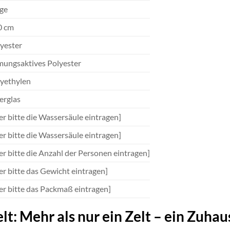
ge
0 cm
yester
ungsaktives Polyester
yethylen
erglas
er bitte die Wassersäule eintragen]
er bitte die Wassersäule eintragen]
er bitte die Anzahl der Personen eintragen]
er bitte das Gewicht eintragen]
er bitte das Packmaß eintragen]
: Mehr als nur ein Zelt – ein Zuhau