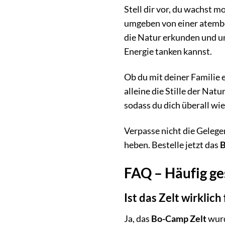
Stell dir vor, du wachst m
umgeben von einer atemb
die Natur erkunden und u
Energie tanken kannst.
Ob du mit deiner Familie
alleine die Stille der Natu
sodass du dich überall wi
Verpasse nicht die Gelege
heben. Bestelle jetzt das
B
FAQ – Häufig ge
Ist das Zelt wirklich
Ja, das
Bo-Camp Zelt
wurd