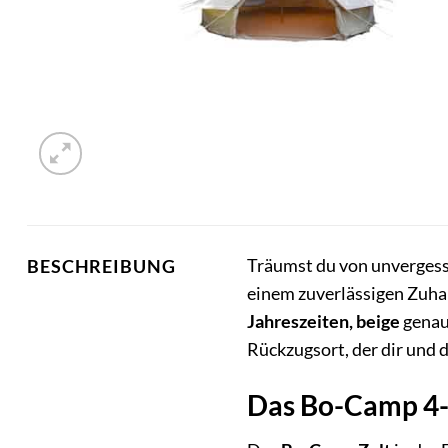
Träumst du von unvergessl
BESCHREIBUNG
einem zuverlässigen Zuhau
Jahreszeiten, beige
genau
Rückzugsort, der dir und 
Das Bo-Camp 4-J