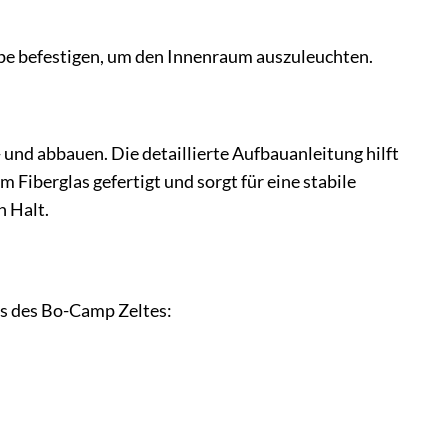
pe befestigen, um den Innenraum auszuleuchten.
 und abbauen. Die detaillierte Aufbauanleitung hilft
 Fiberglas gefertigt und sorgt für eine stabile
n Halt.
ls des Bo-Camp Zeltes: