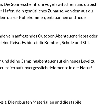
ein. Die Sonne scheint, die Vögel zwitschern und du bist
rer Hafen, dein gemütliches Zuhause, von dem aus du
an dem du zur Ruhe kommen, entspannen und neue
unden ein aufregendes Outdoor-Abenteuer erlebst oder
 deine Reise. Es bietet dir Komfort, Schutz und Stil,
ern und deine Campingabenteuer auf ein neues Level zu
eue dich auf unvergessliche Momente in der Natur!
kelt. Die robusten Materialien und die stabile