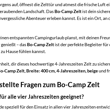
orgens auf, öffnest die Zelttür und atmest die frische Luft 
eraubenden Landschaft. Das
Bo-Camp Zelt
ist dein siche
nvergessliche Abenteuer erleben kannst. Es ist ein Ort, 
 einen entspannten Campingurlaub planst, mit deinen Fre
r genießt – das
Bo-Camp Zelt
ist der perfekte Begleiter für
e zu Hause fühlen kannst.
nheit, dir dieses hochwertige 4-Jahreszeiten Zelt zu sich
o-Camp Zelt, Breite: 400 cm, 4-Jahreszeiten, beige
und fr
stellte Fragen zum Bo-Camp Zelt
 für alle vier Jahreszeiten geeignet?
e speziell für den Einsatz in allen vier Jahreszeiten entwic