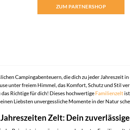
ZUM PARTNERSHOP
ichen Campingabenteuern, die dich zu jeder Jahreszeit in
se unter freiem Himmel, das Komfort, Schutz und Stil ver
 das Richtige für dich! Dieses hochwertige
Familienzelt
ist
deinen Liebsten unvergessliche Momente in der Natur sche
ahreszeiten Zelt: Dein zuverlässige