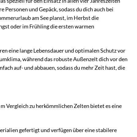
s speziell für den Einsatz in allen vier Jahreszeiten
ere Personen und Gepäck, sodass du dich auch bei
Sommerurlaub am See planst, im Herbst die
ngst oder im Frühling die ersten warmen
eren eine lange Lebensdauer und optimalen Schutz vor
umklima, während das robuste Außenzelt dich vor den
nfach auf- und abbauen, sodass du mehr Zeit hast, die
 Im Vergleich zu herkömmlichen Zelten bietet es eine
rialien gefertigt und verfügen über eine stabilere