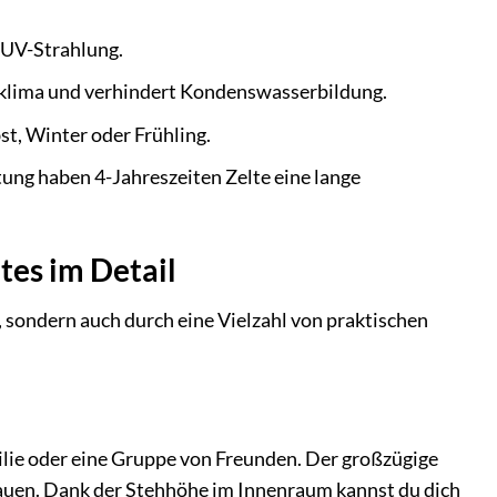
 UV-Strahlung.
klima und verhindert Kondenswasserbildung.
st, Winter oder Frühling.
ung haben 4-Jahreszeiten Zelte eine lange
tes im Detail
 sondern auch durch eine Vielzahl von praktischen
ilie oder eine Gruppe von Freunden. Der großzügige
tauen. Dank der Stehhöhe im Innenraum kannst du dich