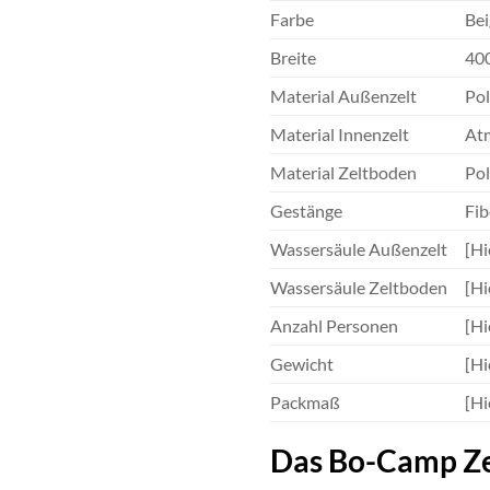
Farbe
Bei
Breite
40
Material Außenzelt
Pol
Material Innenzelt
Atm
Material Zeltboden
Pol
Gestänge
Fib
Wassersäule Außenzelt
[Hi
Wassersäule Zeltboden
[Hi
Anzahl Personen
[Hi
Gewicht
[Hi
Packmaß
[Hi
Das Bo-Camp Zelt