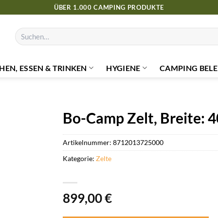
ÜBER 1.000 CAMPING PRODUKTE
Suchen
nach:
HEN, ESSEN & TRINKEN
HYGIENE
CAMPING BELE
Bo-Camp Zelt, Breite: 4
Artikelnummer:
8712013725000
Kategorie:
Zelte
899,00
€