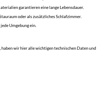
terialien garantieren eine lange Lebensdauer.
 Stauraum oder als zusätzliches Schlafzimmer.
n jede Umgebung ein.
 haben wir hier alle wichtigen technischen Daten und