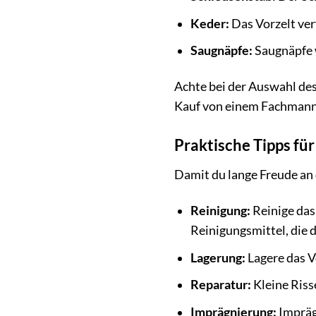
Keder:
Das Vorzelt ver
Saugnäpfe:
Saugnäpfe w
Achte bei der Auswahl des
Kauf von einem Fachmann 
Praktische Tipps fü
Damit du lange Freude an 
Reinigung:
Reinige das
Reinigungsmittel, die 
Lagerung:
Lagere das V
Reparatur:
Kleine Riss
Imprägnierung:
Imprägn