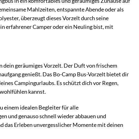
ingbus in ein komfortables und geräumiges Zuhause auf
 gemeinsame Mahlzeiten, entspannte Abende oder als
yester, überzeugt dieses Vorzelt durch seine
in erfahrener Camper oder ein Neuling bist, mit
t in dein geräumiges Vorzelt. Der Duft von frischem
naufgang genießt. Das Bo-Camp Bus-Vorzelt bietet dir
eines Campingurlaubs. Es schützt dich vor Regen,
 wohlfühlen kannst.
einem idealen Begleiter für alle
igen und genauso schnell wieder abbauen und
 und das Erleben unvergesslicher Momente mit deinen