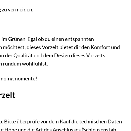
g zu vermeiden.
 im Grünen. Egal ob du einen entspannten
 möchtest, dieses Vorzelt bietet dir den Komfort und
 von der Qualität und dem Design dieses Vorzelts
ch rundum wohlfühlst.
 Campingmomente!
rzelt
b. Bitte überprüfe vor dem Kauf die technischen Daten
ie Höhe und die Art des Anschlusses (Schleusenstab,