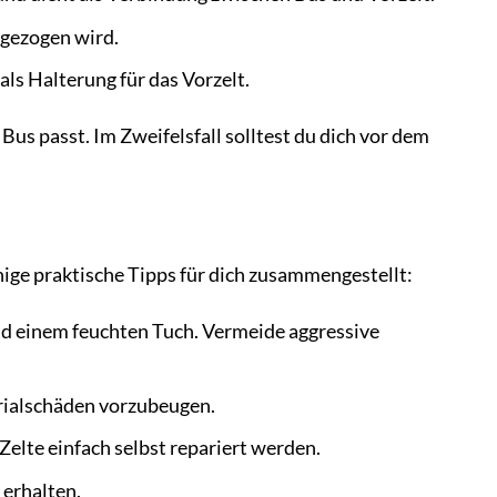
ngezogen wird.
ls Halterung für das Vorzelt.
Bus passt. Im Zweifelsfall solltest du dich vor dem
ige praktische Tipps für dich zusammengestellt:
nd einem feuchten Tuch. Vermeide aggressive
rialschäden vorzubeugen.
elte einfach selbst repariert werden.
 erhalten.