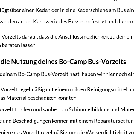
fügt über einen Keder, der in eine Kederschiene am Bus ei
erden an der Karosserie des Busses befestigt und dienen a
 Vorzelts darauf, dass die Anschlussmöglichkeit zu deinem 
beraten lassen.
r die Nutzung deines Bo-Camp Bus-Vorzelts
deinem Bo-Camp Bus-Vorzelt hast, haben wir hier noch ein
 Vorzelt regelmäßig mit einem milden Reinigungsmittel u
das Material beschädigen könnten.
orzelt trocken und sauber, um Schimmelbildung und Mate
e und Beschädigungen können mit einem Reparaturset für Z
iere das Vorzelt regelmäßig, um die Wasserdichtigkeit zu