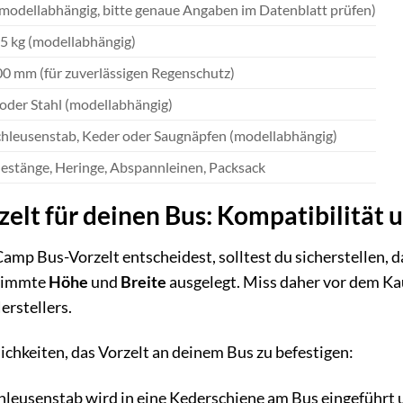
(modellabhängig, bitte genaue Angaben im Datenblatt prüfen)
15 kg (modellabhängig)
0 mm (für zuverlässigen Regenschutz)
 oder Stahl (modellabhängig)
chleusenstab, Keder oder Saugnäpfen (modellabhängig)
Gestänge, Heringe, Abspannleinen, Packsack
rzelt für deinen Bus: Kompatibilität
Camp Bus-Vorzelt entscheidest, solltest du sicherstellen, 
stimmte
Höhe
und
Breite
ausgelegt. Miss daher vor dem Ka
erstellers.
ichkeiten, das Vorzelt an deinem Bus zu befestigen:
leusenstab wird in eine Kederschiene am Bus eingeführt u