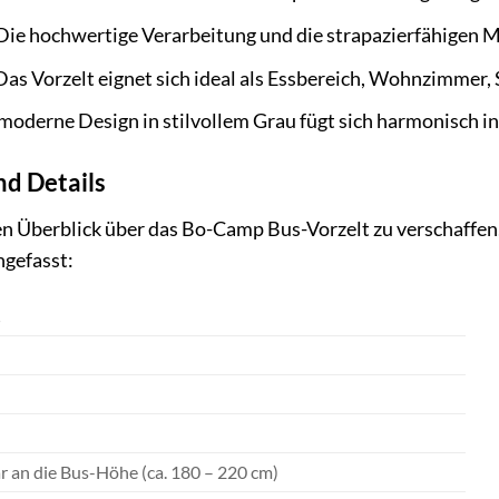
ie hochwertige Verarbeitung und die strapazierfähigen Ma
as Vorzelt eignet sich ideal als Essbereich, Wohnzimmer,
moderne Design in stilvollem Grau fügt sich harmonisch i
d Details
n Überblick über das Bo-Camp Bus-Vorzelt zu verschaffen,
ngefasst:
S
 an die Bus-Höhe (ca. 180 – 220 cm)