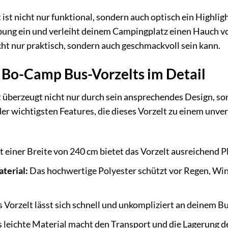
st nicht nur funktional, sondern auch optisch ein Highligh
ng ein und verleiht deinem Campingplatz einen Hauch von 
ht nur praktisch, sondern auch geschmackvoll sein kann.
s Bo-Camp Bus-Vorzelts im Detail
überzeugt nicht nur durch sein ansprechendes Design, son
 der wichtigsten Features, die dieses Vorzelt zu einem unv
 einer Breite von 240 cm bietet das Vorzelt ausreichend 
terial:
Das hochwertige Polyester schützt vor Regen, Win
 Vorzelt lässt sich schnell und unkompliziert an deinem B
 leichte Material macht den Transport und die Lagerung de