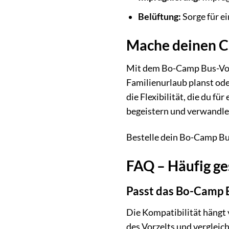
Belüftung:
Sorge für e
Mache deinen C
Mit dem Bo-Camp Bus-Vorz
Familienurlaub planst ode
die Flexibilität, die du f
begeistern und verwandle
Bestelle dein Bo-Camp Bu
FAQ – Häufig ge
Passt das Bo-Camp 
Die Kompatibilität hängt 
des Vorzelts und vergleic