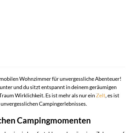
 mobilen Wohnzimmer für unvergessliche Abenteuer!
am unter und du sitzt entspannt in deinem geräumigen
aum Wirklichkeit. Es ist mehr als nur ein
Zelt
, es ist
s unvergesslichen Campingerlebnisses.
slichen Campingmomenten