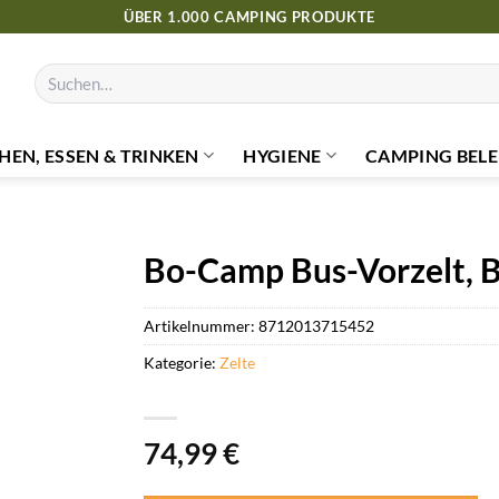
ÜBER 1.000 CAMPING PRODUKTE
Suchen
nach:
HEN, ESSEN & TRINKEN
HYGIENE
CAMPING BELE
Bo-Camp Bus-Vorzelt, Br
Artikelnummer:
8712013715452
Kategorie:
Zelte
74,99
€