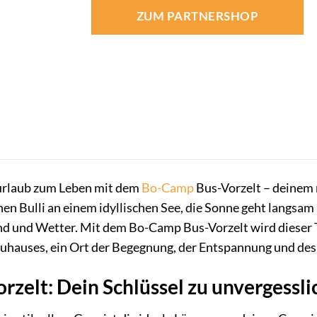
ZUM PARTNERSHOP
rlaub zum Leben mit dem
Bo-Camp
Bus-Vorzelt – deinem
einen Bulli an einem idyllischen See, die Sonne geht langs
nd und Wetter. Mit dem Bo-Camp Bus-Vorzelt wird dieser Tr
Zuhauses, ein Ort der Begegnung, der Entspannung und de
rzelt: Dein Schlüssel zu unverges