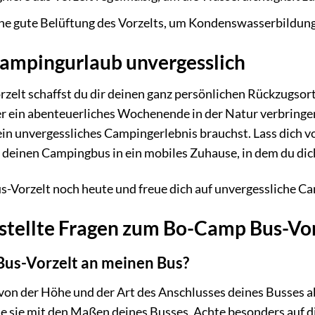
ine gute Belüftung des Vorzelts, um Kondenswasserbildun
ampingurlaub unvergesslich
elt schaffst du dir deinen ganz persönlichen Rückzugsort
r ein abenteuerliches Wochenende in der Natur verbringen
ür ein unvergessliches Campingerlebnis brauchst. Lass dich
 deinen Campingbus in ein mobiles Zuhause, in dem du di
s-Vorzelt noch heute und freue dich auf unvergessliche
stellte Fragen zum Bo-Camp Bus-Vo
Bus-Vorzelt an meinen Bus?
von der Höhe und der Art des Anschlusses deines Busses a
he sie mit den Maßen deines Busses. Achte besonders auf d