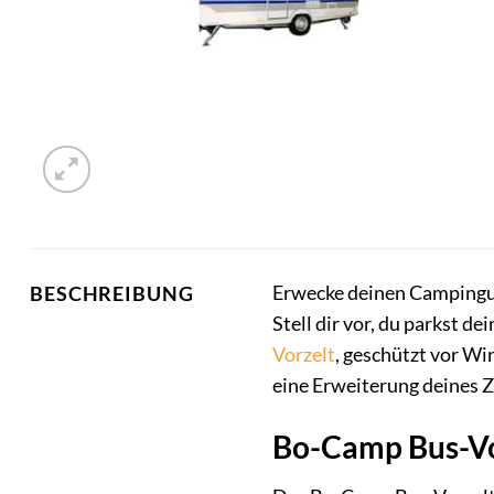
Erwecke deinen Campingu
BESCHREIBUNG
Stell dir vor, du parkst d
Vorzelt
, geschützt vor Wi
eine Erweiterung deines 
Bo-Camp Bus-Vo