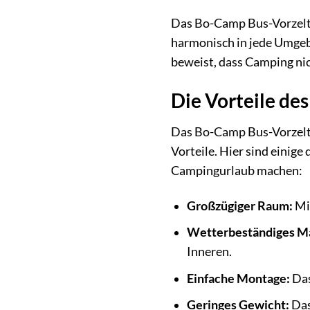
Das Bo-Camp Bus-Vorzelt i
harmonisch in jede Umgebu
beweist, dass Camping nic
Die Vorteile de
Das Bo-Camp Bus-Vorzelt 
Vorteile. Hier sind einige
Campingurlaub machen:
Großzügiger Raum:
Mit
Wetterbeständiges Ma
Inneren.
Einfache Montage:
Das
Geringes Gewicht:
Das