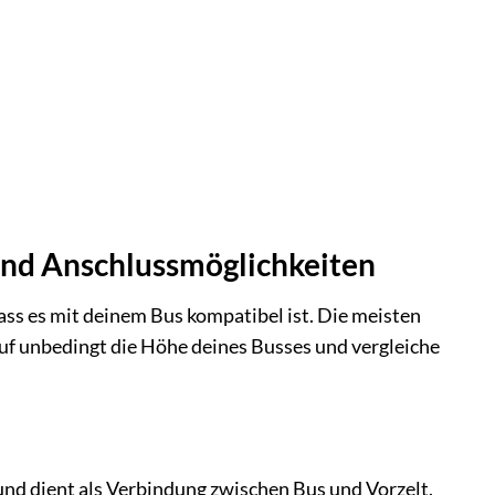
 und Anschlussmöglichkeiten
dass es mit deinem Bus kompatibel ist. Die meisten
uf unbedingt die Höhe deines Busses und vergleiche
nd dient als Verbindung zwischen Bus und Vorzelt.