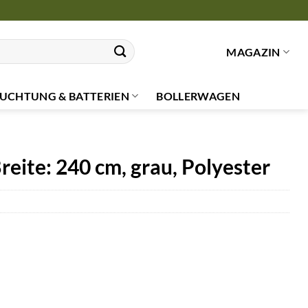
MAGAZIN
UCHTUNG & BATTERIEN
BOLLERWAGEN
eite: 240 cm, grau, Polyester