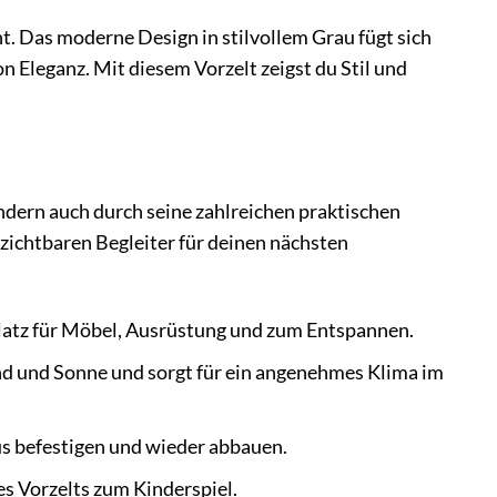
t. Das moderne Design in stilvollem Grau fügt sich
Eleganz. Mit diesem Vorzelt zeigst du Stil und
dern auch durch seine zahlreichen praktischen
erzichtbaren Begleiter für deinen nächsten
Platz für Möbel, Ausrüstung und zum Entspannen.
d und Sonne und sorgt für ein angenehmes Klima im
us befestigen und wieder abbauen.
s Vorzelts zum Kinderspiel.