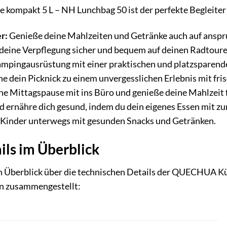
ompakt 5 L – NH Lunchbag 50 ist der perfekte Begleiter 
r:
Genieße deine Mahlzeiten und Getränke auch auf anspru
deine Verpflegung sicher und bequem auf deinen Radtoure
mpingausrüstung mit einer praktischen und platzsparend
 dein Picknick zu einem unvergesslichen Erlebnis mit fri
 Mittagspause mit ins Büro und genieße deine Mahlzeit fr
 ernähre dich gesund, indem du dein eigenes Essen mit zu
 Kinder unterwegs mit gesunden Snacks und Getränken.
ils im Überblick
 Überblick über die technischen Details der QUECHUA Küh
n zusammengestellt: