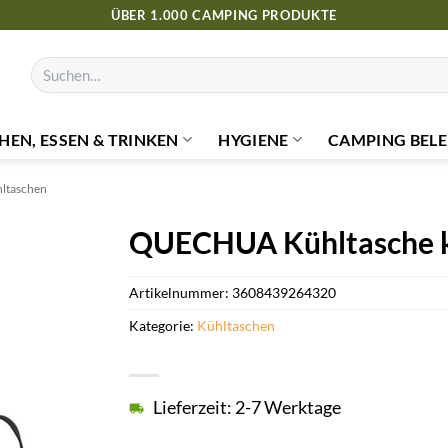
ÜBER 1.000 CAMPING PRODUKTE
Suchen
nach:
HEN, ESSEN & TRINKEN
HYGIENE
CAMPING BELE
ltaschen
QUECHUA Kühltasche k
Artikelnummer:
3608439264320
Kategorie:
Kühltaschen
Lieferzeit: 2-7 Werktage