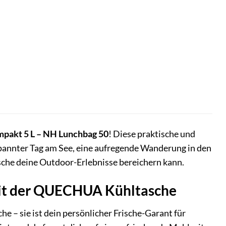
pakt 5 L – NH Lunchbag 50
! Diese praktische und
ntspannter Tag am See, eine aufregende Wanderung in den
sche deine Outdoor-Erlebnisse bereichern kann.
mit der QUECHUA Kühltasche
che – sie ist dein persönlicher Frische-Garant für