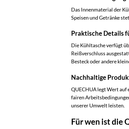
Das Innenmaterial der Küh
Speisen und Getränke stet
Praktische Details 
Die Kühltasche verfügt üb
Reißverschluss ausgestatt
Besteck oder andere klei
Nachhaltige Produkt
QUECHUA legt Wert auf 
fairen Arbeitsbedingunge
unserer Umwelt leisten.
Für wen ist di