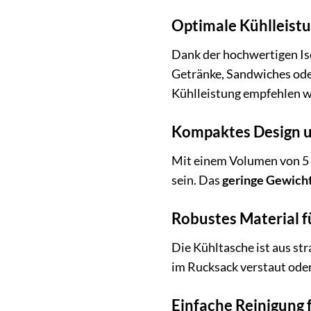
Optimale Kühlleistu
Dank der hochwertigen Iso
Getränke, Sandwiches oder
Kühlleistung empfehlen w
Kompaktes Design u
Mit einem Volumen von 5 L
sein. Das
geringe Gewich
Robustes Material f
Die Kühltasche ist aus st
im Rucksack verstaut oder
Einfache Reinigung 