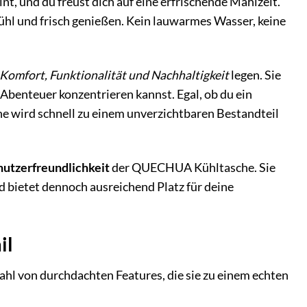
nt, und du freust dich auf eine erfrischende Mahlzeit.
hl und frisch genießen. Kein lauwarmes Wasser, keine
Komfort, Funktionalität und Nachhaltigkeit
legen. Sie
n Abenteuer konzentrieren kannst. Egal, ob du ein
 wird schnell zu einem unverzichtbaren Bestandteil
enutzerfreundlichkeit
der QUECHUA Kühltasche. Sie
d bietet dennoch ausreichend Platz für deine
il
l von durchdachten Features, die sie zu einem echten