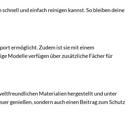
 schnell und einfach reinigen kannst. So bleiben deine
port ermöglicht. Zudem ist sie mit einem
ige Modelle verfügen über zusätzliche Fächer für
eltfreundlichen Materialien hergestellt und unter
euer genießen, sondern auch einen Beitrag zum Schutz