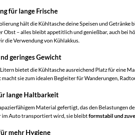
ng für lange Frische
lierung hält die Kühltasche deine Speisen und Getränke b
 Obst – alles bleibt appetitlich und genießbar, auch bei 
ir die Verwendung von Kühlakkus.
nd geringes Gewicht
itern bietet die Kühltasche ausreichend Platz für eine Ma
t
macht sie zum idealen Begleiter für Wanderungen, Radto
ür lange Haltbarkeit
rapazierfähigem Material gefertigt, das den Belastungen d
 im Auto transportiert wird, sie bleibt
formstabil und zuve
für mehr Hygiene