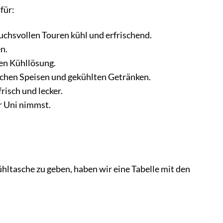
für:
chsvollen Touren kühl und erfrischend.
n.
en Kühllösung.
schen Speisen und gekühlten Getränken.
isch und lecker.
r Uni nimmst.
ltasche zu geben, haben wir eine Tabelle mit den