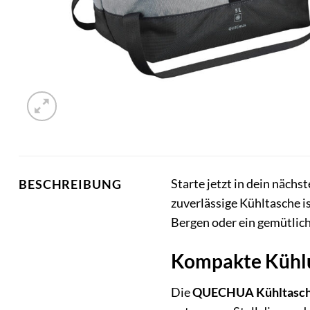
Starte jetzt in dein näch
BESCHREIBUNG
zuverlässige Kühltasche is
Bergen oder ein gemütlich
Kompakte Kühlu
Die
QUECHUA Kühltasche