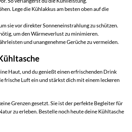
r. So verlängerst du die Kühlleistung.
öhen. Lege die Kühlakkus am besten oben auf die
 um sie vor direkter Sonneneinstrahlung zu schützen.
 nötig, um den Wärmeverlust zu minimieren.
ährleisten und unangenehme Gerüche zu vermeiden.
Kühltasche
 deine Haut, und du genießt einen erfrischenden Drink
e frische Luft ein und stärkst dich mit einem leckeren
e Grenzen gesetzt. Sie ist der perfekte Begleiter für
Natur zu erleben. Bestelle noch heute deine Kühltasche