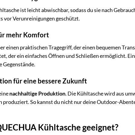
ltasche ist leicht abwischbar, sodass du sie nach Gebrauch
s vor Verunreinigungen geschützt.
für mehr Komfort
er einen praktischen Tragegriff, der einen bequemen Trans
et, der ein einfaches Öffnen und Schließen ermöglicht. Ein
ne Gegenstände.
ion für eine bessere Zukunft
eine
nachhaltige Produktion
. Die Kühltasche wird aus umw
n produziert. So kannst du nicht nur deine Outdoor-Abent
e QUECHUA Kühltasche geeignet?