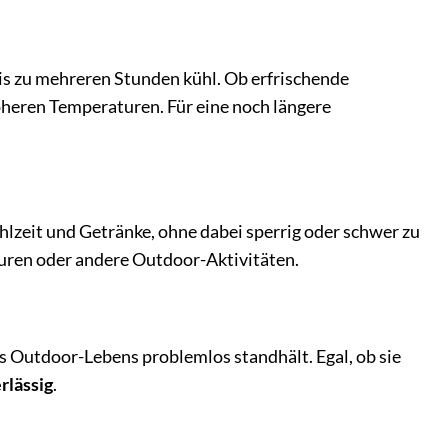
is zu mehreren Stunden kühl. Ob erfrischende
höheren Temperaturen. Für eine noch längere
hlzeit und Getränke, ohne dabei sperrig oder schwer zu
uren oder andere Outdoor-Aktivitäten.
es Outdoor-Lebens problemlos standhält. Egal, ob sie
rlässig
.