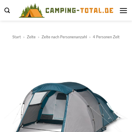
Zum
Inhalt
springen
Start
»
Zelte
»
Zelte nach Personenanzahl
»
4 Personen Zelt