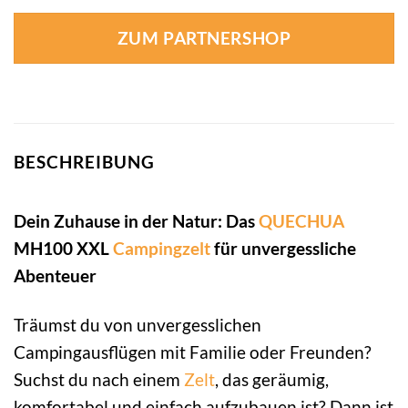
ZUM PARTNERSHOP
BESCHREIBUNG
Dein Zuhause in der Natur: Das
QUECHUA
MH100 XXL
Campingzelt
für unvergessliche
Abenteuer
Träumst du von unvergesslichen
Campingausflügen mit Familie oder Freunden?
Suchst du nach einem
Zelt
, das geräumig,
komfortabel und einfach aufzubauen ist? Dann ist