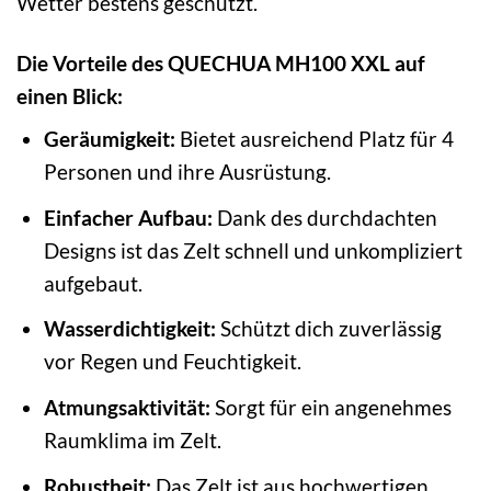
Wetter bestens geschützt.
Die Vorteile des QUECHUA MH100 XXL auf
einen Blick:
Geräumigkeit:
Bietet ausreichend Platz für 4
Personen und ihre Ausrüstung.
Einfacher Aufbau:
Dank des durchdachten
Designs ist das Zelt schnell und unkompliziert
aufgebaut.
Wasserdichtigkeit:
Schützt dich zuverlässig
vor Regen und Feuchtigkeit.
Atmungsaktivität:
Sorgt für ein angenehmes
Raumklima im Zelt.
Robustheit:
Das Zelt ist aus hochwertigen