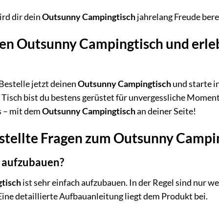
ird dir dein
Outsunny Campingtisch
jahrelang Freude bere
nen Outsunny Campingtisch und erle
estelle jetzt deinen
Outsunny Campingtisch
und starte 
 Tisch bist du bestens gerüstet für unvergessliche Momente
s – mit dem
Outsunny Campingtisch
an deiner Seite!
stellte Fragen zum Outsunny Campi
ch aufzubauen?
tisch
ist sehr einfach aufzubauen. In der Regel sind nur w
ine detaillierte Aufbauanleitung liegt dem Produkt bei.