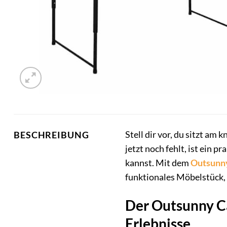
Stell dir vor, du sitzt am 
BESCHREIBUNG
jetzt noch fehlt, ist ein
kannst. Mit dem
Outsunn
funktionales Möbelstück, 
Der Outsunny Ca
Erlebnisse