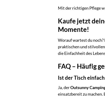
Mit der richtigen Pflege w
Kaufe jetzt dei
Momente!
Worauf wartest du noch? B
praktischen und stilvollen
die Einfachheit des Leben
FAQ – Häufig ge
Ist der Tisch einfa
Ja, der
Outsunny Camping
einsatzbereit zu machen. E