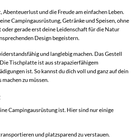
eit, Abenteuerlust und die Freude am einfachen Leben.
 deine Campingausrüstung, Getränke und Speisen, ohne
 oder gerade erst deine Leidenschaft für die Natur
 ansprechenden Design begeistern.
widerstandsfähig und langlebig machen. Das Gestell
Die Tischplatte ist aus strapazierfähigem
ädigungen ist. So kannst du dich voll und ganz auf dein
es machen zu müssen.
t
eine Campingausrüstung ist. Hier sind nur einige
 transportieren und platzsparend zu verstauen.