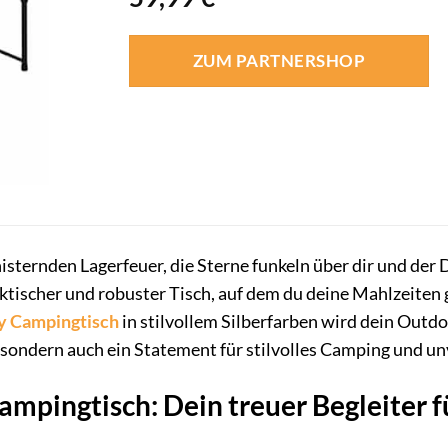
ZUM PARTNERSHOP
knisternden Lagerfeuer, die Sterne funkeln über dir und der 
 praktischer und robuster Tisch, auf dem du deine Mahlzei
y
Campingtisch
in stilvollem Silberfarben wird dein Outdo
sondern auch ein Statement für stilvolles Camping und u
mpingtisch: Dein treuer Begleiter f