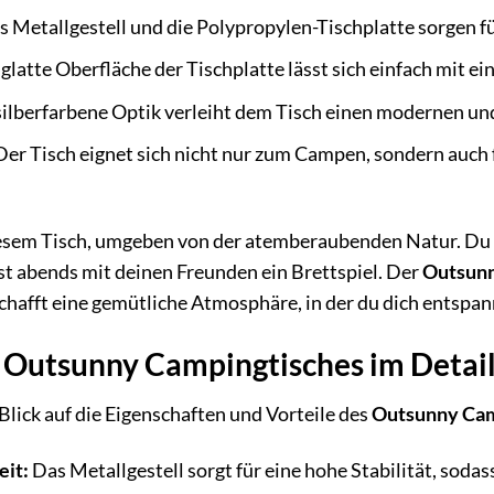
 Metallgestell und die Polypropylen-Tischplatte sorgen für
glatte Oberfläche der Tischplatte lässt sich einfach mit e
silberfarbene Optik verleiht dem Tisch einen modernen u
er Tisch eignet sich nicht nur zum Campen, sondern auch 
n diesem Tisch, umgeben von der atemberaubenden Natur. Du
st abends mit deinen Freunden ein Brettspiel. Der
Outsunn
hafft eine gemütliche Atmosphäre, in der du dich entspan
s Outsunny Campingtisches im Detai
Blick auf die Eigenschaften und Vorteile des
Outsunny Cam
eit:
Das Metallgestell sorgt für eine hohe Stabilität, soda