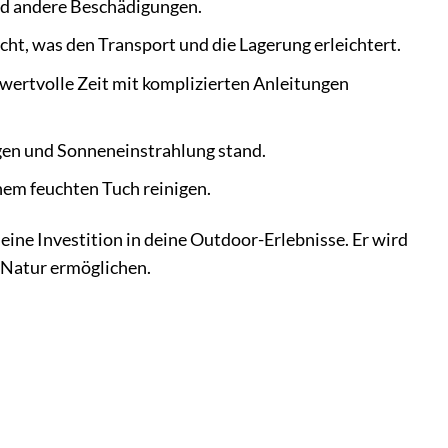
und andere Beschädigungen.
cht, was den Transport und die Lagerung erleichtert.
 wertvolle Zeit mit komplizierten Anleitungen
gen und Sonneneinstrahlung stand.
inem feuchten Tuch reinigen.
eine Investition in deine Outdoor-Erlebnisse. Er wird
r Natur ermöglichen.