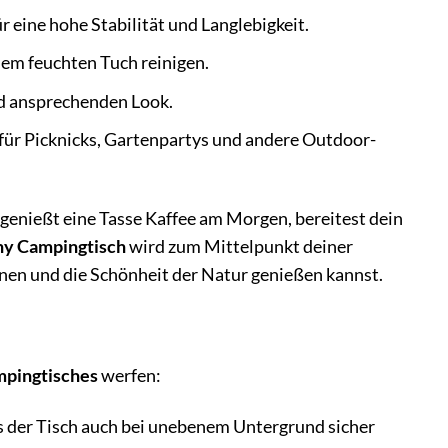
 eine hohe Stabilität und Langlebigkeit.
inem feuchten Tuch reinigen.
nd ansprechenden Look.
für Picknicks, Gartenpartys und andere Outdoor-
 genießt eine Tasse Kaffee am Morgen, bereitest dein
y Campingtisch
wird zum Mittelpunkt deiner
nen und die Schönheit der Natur genießen kannst.
l
pingtisches
werfen:
ss der Tisch auch bei unebenem Untergrund sicher