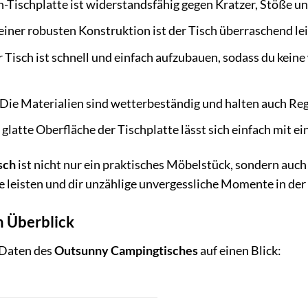
n-Tischplatte ist widerstandsfähig gegen Kratzer, Stöße 
einer robusten Konstruktion ist der Tisch überraschend lei
 Tisch ist schnell und einfach aufzubauen, sodass du keine
Die Materialien sind wetterbeständig und halten auch Re
glatte Oberfläche der Tischplatte lässt sich einfach mit e
sch
ist nicht nur ein praktisches Möbelstück, sondern auch 
te leisten und dir unzählige unvergessliche Momente in de
m Überblick
 Daten des
Outsunny Campingtisches
auf einen Blick: