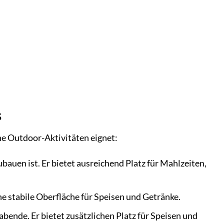
s
ene Outdoor-Aktivitäten eignet:
bauen ist. Er bietet ausreichend Platz für Mahlzeiten,
ine stabile Oberfläche für Speisen und Getränke.
abende. Er bietet zusätzlichen Platz für Speisen und