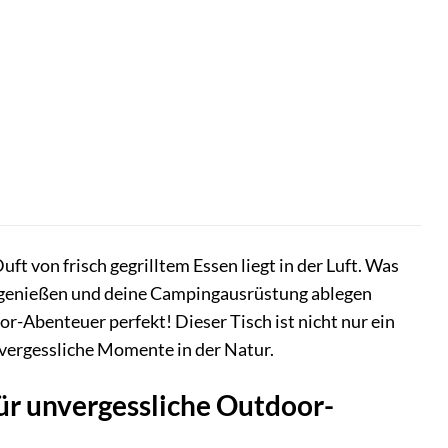
Duft von frisch gegrilltem Essen liegt in der Luft. Was
ten genießen und deine Campingausrüstung ablegen
or-Abenteuer perfekt! Dieser Tisch ist nicht nur ein
nvergessliche Momente in der Natur.
ür unvergessliche Outdoor-