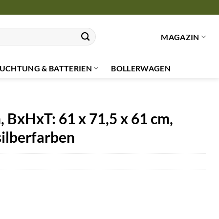
MAGAZIN
UCHTUNG & BATTERIEN
BOLLERWAGEN
 BxHxT: 61 x 71,5 x 61 cm,
silberfarben