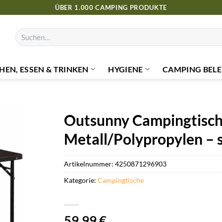
ÜBER 1.000 CAMPING PRODUKTE
Suchen
nach:
HEN, ESSEN & TRINKEN
HYGIENE
CAMPING BELE
Outsunny Campingtisch,
Metall/Polypropylen – 
Artikelnummer:
4250871296903
Kategorie:
Campingtische
59,99
€