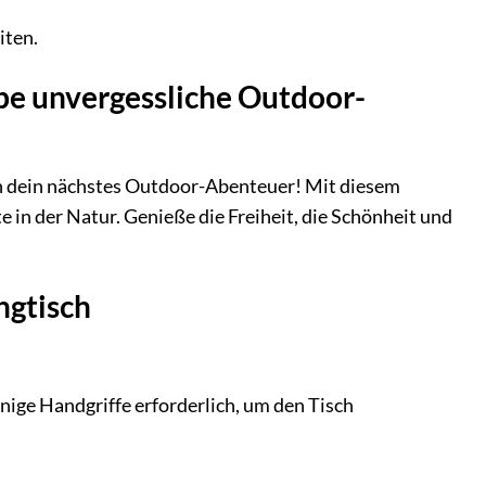
iten.
be unvergessliche Outdoor-
in dein nächstes Outdoor-Abenteuer! Mit diesem
 in der Natur. Genieße die Freiheit, die Schönheit und
ngtisch
enige Handgriffe erforderlich, um den Tisch