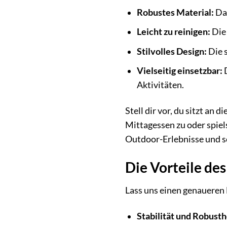
Robustes Material:
Das
Leicht zu reinigen:
Die 
Stilvolles Design:
Die 
Vielseitig einsetzbar:
D
Aktivitäten.
Stell dir vor, du sitzt a
Mittagessen zu oder spiel
Outdoor-Erlebnisse und sc
Die Vorteile de
Lass uns einen genaueren 
Stabilität und Robusth