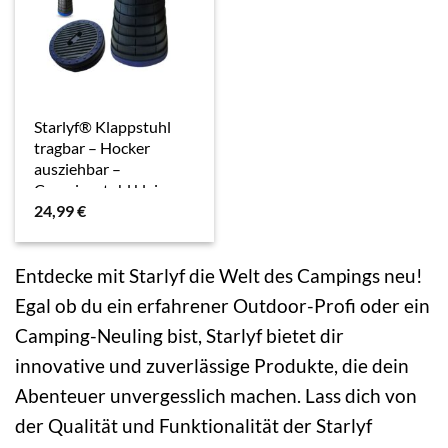
Starlyf® Klappstuhl
tragbar – Hocker
ausziehbar –
Campingstuhl klein
24,99
€
Telescopic Stool
Entdecke mit Starlyf die Welt des Campings neu!
Egal ob du ein erfahrener Outdoor-Profi oder ein
Camping-Neuling bist, Starlyf bietet dir
innovative und zuverlässige Produkte, die dein
Abenteuer unvergesslich machen. Lass dich von
der Qualität und Funktionalität der Starlyf