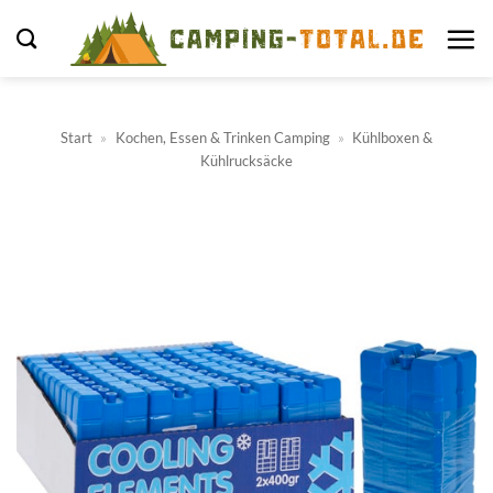
Zum
Inhalt
springen
Start
»
Kochen, Essen & Trinken Camping
»
Kühlboxen &
Kühlrucksäcke