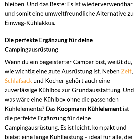
bleiben. Und das Beste: Es ist wiederverwendbar
und somit eine umweltfreundliche Alternative zu
Einweg-Kühlakkus.
Die perfekte Ergänzung für deine
Campingausrüstung
Wenn du ein begeisterter Camper bist, weißt du,
wie wichtig eine gute Ausrüstung ist. Neben
Zelt
,
Schlafsack
und Kocher gehört auch eine
zuverlässige Kühlbox zur Grundausstattung. Und
was wäre eine Kühlbox ohne die passenden
Kühlelemente? Das
Koopmann Kühlelement
ist
die perfekte Ergänzung für deine
Campingausrüstung. Es ist leicht, kompakt und
bietet eine lange Kühlleistung – ideal für alle, die