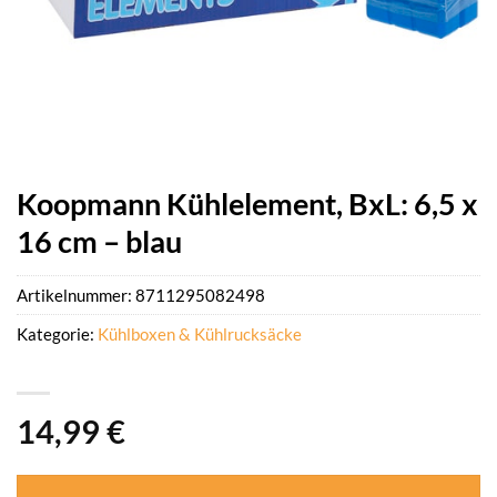
Koopmann Kühlelement, BxL: 6,5 x
16 cm – blau
Artikelnummer:
8711295082498
Kategorie:
Kühlboxen & Kühlrucksäcke
14,99
€