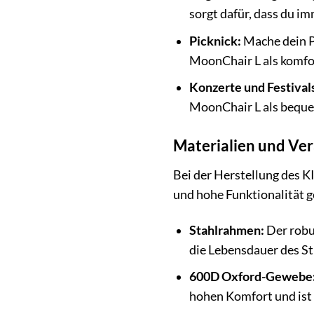
sorgt dafür, dass du im
Picknick:
Mache dein P
MoonChair L als komfor
Konzerte und Festival
MoonChair L als bequem
Materialien und Ver
Bei der Herstellung des 
und hohe Funktionalität 
Stahlrahmen:
Der robus
die Lebensdauer des St
600D Oxford-Gewebe
hohen Komfort und ist 