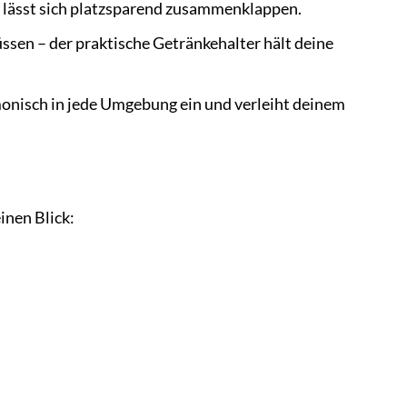
nd lässt sich platzsparend zusammenklappen.
sen – der praktische Getränkehalter hält deine
onisch in jede Umgebung ein und verleiht deinem
inen Blick: