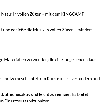
ie Natur in vollen Zügen – mit dem KINGCAMP
t und genieße die Musik in vollen Zügen – mit dem
 Materialien verwendet, die eine lange Lebensdauer
 ist pulverbeschichtet, um Korrosion zu verhindern und
 atmungsaktiv und leicht zu reinigen. Es bietet
or-Einsatzes standzuhalten.