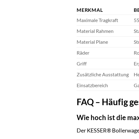
MERKMAL
B
Maximale Tragkraft
55
Material Rahmen
St
Material Plane
St
Räder
Ro
Griff
Er
Zusätzliche Ausstattung
He
Einsatzbereich
Ga
FAQ – Häufig g
Wie hoch ist die ma
Der KESSER® Bollerwagen