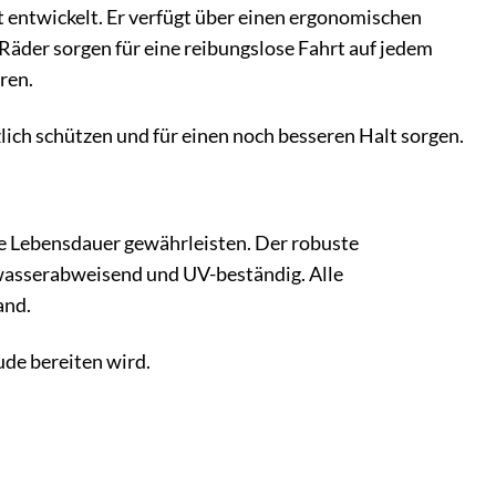
entwickelt. Er verfügt über einen ergonomischen
 Räder sorgen für eine reibungslose Fahrt auf jedem
ren.
lich schützen und für einen noch besseren Halt sorgen.
ge Lebensdauer gewährleisten. Der robuste
t wasserabweisend und UV-beständig. Alle
and.
ude bereiten wird.