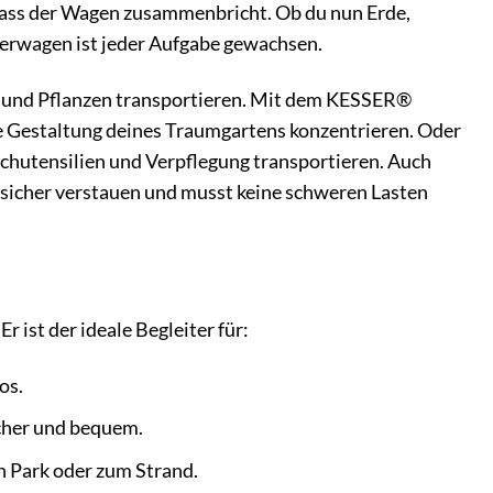
dass der Wagen zusammenbricht. Ob du nun Erde,
erwagen ist jeder Aufgabe gewachsen.
nen und Pflanzen transportieren. Mit dem KESSER®
ie Gestaltung deines Traumgartens konzentrieren. Oder
ochutensilien und Verpflegung transportieren. Auch
 sicher verstauen und musst keine schweren Lasten
 ist der ideale Begleiter für:
os.
icher und bequem.
n Park oder zum Strand.