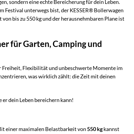
gen, sondern eine echte Bereicherung für dein Leben.
inem Festival unterwegs bist, der KESSER® Bollerwagen
t von bis zu 550 kg und der herausnehmbaren Plane ist
er für Garten, Camping und
r Freiheit, Flexibilität und unbeschwerte Momente im
entrieren, was wirklich zählt: die Zeit mit deinen
 er dein Leben bereichern kann!
Mit einer maximalen Belastbarkeit von
550 kg
kannst