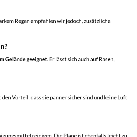
tarkem Regen empfehlen wir jedoch, zusätzliche
en?
m Gelände
geeignet. Er lässt sich auch auf Rasen,
t den Vorteil, dass sie pannensicher sind und keine Luft
ngsmittel reinigen. Die Plane ist ebenfalls leicht zu