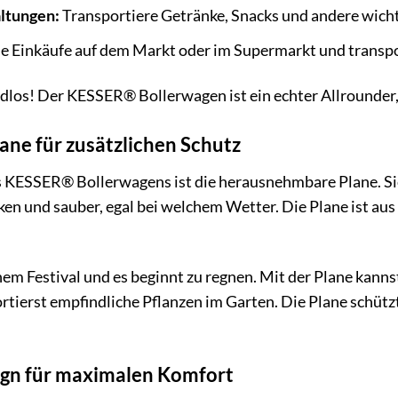
altungen:
Transportiere Getränke, Snacks und andere wich
ne Einkäufe auf dem Markt oder im Supermarkt und transp
dlos! Der KESSER® Bollerwagen ist ein echter Allrounder, d
ne für zusätzlichen Schutz
es KESSER® Bollerwagens ist die herausnehmbare Plane. Si
en und sauber, egal bei welchem Wetter. Die Plane ist aus 
 einem Festival und es beginnt zu regnen. Mit der Plane ka
rtierst empfindliche Pflanzen im Garten. Die Plane schützt
gn für maximalen Komfort