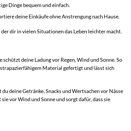
tige Dinge bequem und einfach.
ortiere deine Einkäufe ohne Anstrengung nach Hause.
er dir in vielen Situationen das Leben leichter macht.
e schützt deine Ladung vor Regen, Wind und Sonne. So
strapazierfähigem Material gefertigt und lässt sich
nnst du deine Getränke, Snacks und Wertsachen vor Nässe
 sie vor Wind und Sonne und sorgt dafür, dass sie