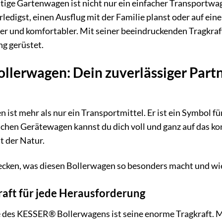
itige Gartenwagen ist nicht nur ein einfacher Transportwa
erledigst, einen Ausflug mit der Familie planst oder auf e
ter und komfortabler. Mit seiner beeindruckenden Tragkraf
ng gerüstet.
lerwagen: Dein zuverlässiger Partn
st mehr als nur ein Transportmittel. Er ist ein Symbol fü
chen Gerätewagen kannst du dich voll und ganz auf das konz
t der Natur.
cken, was diesen Bollerwagen so besonders macht und wie
aft für jede Herausforderung
e des KESSER® Bollerwagens ist seine enorme Tragkraft. 