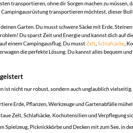
sten transportieren, ohne dir Sorgen machen zu müssen, 
 Campingausrüstung transportieren möchtest, dieser Boll
rst deinen Garten. Du musst schwere Säcke mit Erde, Stei
Problem! Du sparst Zeit und Energie und kannst dich auf d
ie auf einem Campingausflug. Du musst
Zelt
,
Schlafsäcke
, K
lerwagen die perfekte Lösung. Du kannst alles bequem und
egeistert
t nicht nur robust, sondern auch unglaublich vielseitig. Er
tiere Erde, Pflanzen, Werkzeuge und Gartenabfälle mühel
taue Zelt, Schlafsäcke, Kochutensilien und Verpflegung s
 Spielzeug, Picknickkörbe und Decken mit zum See, in de