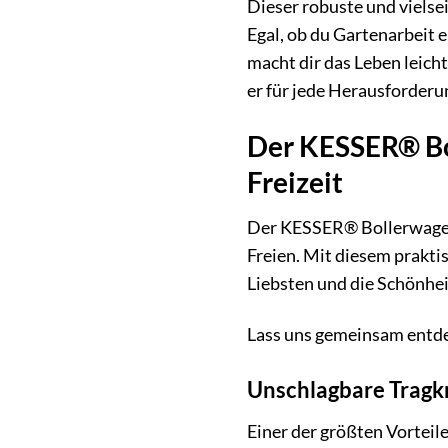
Dieser robuste und vielse
Egal, ob du Gartenarbeit 
macht dir das Leben leich
er für jede Herausforderu
Der KESSER® Bol
Freizeit
Der KESSER® Bollerwagen i
Freien. Mit diesem praktis
Liebsten und die Schönhei
Lass uns gemeinsam entde
Unschlagbare Tragkr
Einer der größten Vorteil