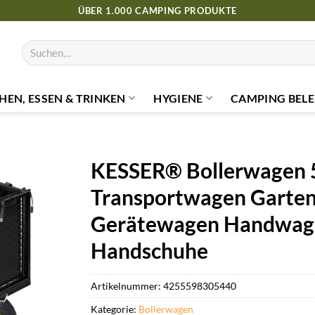
ÜBER 1.000 CAMPING PRODUKTE
Suchen
nach:
HEN, ESSEN & TRINKEN
HYGIENE
CAMPING BELE
KESSER® Bollerwagen 
Transportwagen Garten
Gerätewagen Handwagen 
Handschuhe
Artikelnummer:
4255598305440
Kategorie:
Bollerwagen