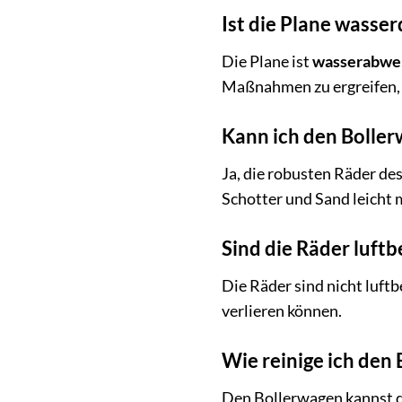
Ist die Plane wasser
Die Plane ist
wasserabwe
Maßnahmen zu ergreifen, u
Kann ich den Bolle
Ja, die robusten Räder de
Schotter und Sand leicht 
Sind die Räder luftb
Die Räder sind nicht luft
verlieren können.
Wie reinige ich den
Den Bollerwagen kannst du