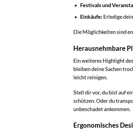
Festivals und Veranst
Einkäufe:
Erledige dei
Die Möglichkeiten sind en
Herausnehmbare Pla
Ein weiteres Highlight d
bleiben deine Sachen trock
leicht reinigen.
Stell dir vor, du bist auf
schützen. Oder du transpo
unbeschadet ankommen.
Ergonomisches Desi