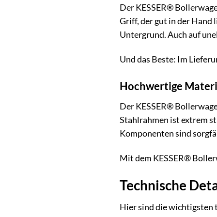
Der KESSER® Bollerwagen 
Griff, der gut in der Han
Untergrund. Auch auf une
Und das Beste: Im Liefer
Hochwertige Materi
Der KESSER® Bollerwagen 
Stahlrahmen ist extrem st
Komponenten sind sorgfäl
Mit dem KESSER® Bollerwag
Technische Deta
Hier sind die wichtigste