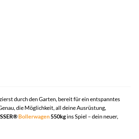
zierst durch den Garten, bereit für ein entspanntes
enau, die Möglichkeit, all deine Ausrüstung,
ESSER®
Bollerwagen
550kg
ins Spiel – dein neuer,