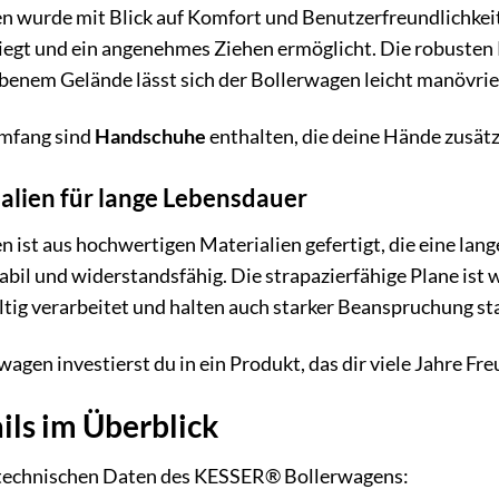
wurde mit Blick auf Komfort und Benutzerfreundlichkeit 
d liegt und ein angenehmes Ziehen ermöglicht. Die robusten
benem Gelände lässt sich der Bollerwagen leicht manövrie
umfang sind
Handschuhe
enthalten, die deine Hände zusätz
alien für lange Lebensdauer
ist aus hochwertigen Materialien gefertigt, die eine lan
abil und widerstandsfähig. Die strapazierfähige Plane is
tig verarbeitet und halten auch starker Beanspruchung st
en investierst du in ein Produkt, das dir viele Jahre Fre
ils im Überblick
n technischen Daten des KESSER® Bollerwagens: