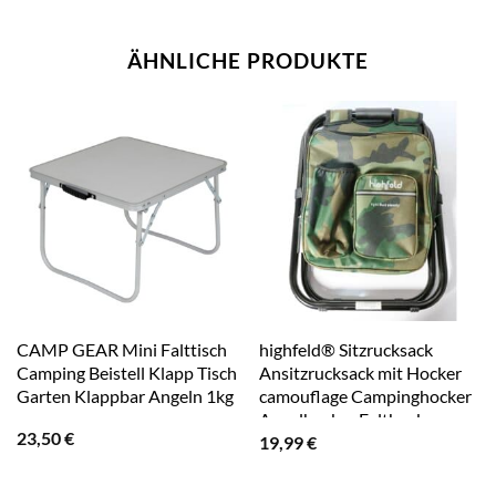
ÄHNLICHE PRODUKTE
CAMP GEAR Mini Falttisch
highfeld® Sitzrucksack
Camping Beistell Klapp Tisch
Ansitzrucksack mit Hocker
Garten Klappbar Angeln 1kg
camouflage Campinghocker
Angelhocker Falthocker
23,50
€
19,99
€