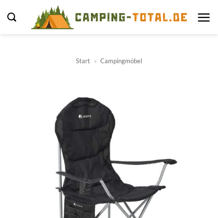
Zum
Inhalt
springen
Start
»
Campingmöbel