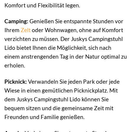
Komfort und Flexibilität legen.
Camping:
Genießen Sie entspannte Stunden vor
Ihrem
Zelt
oder Wohnwagen, ohne auf Komfort
verzichten zu müssen. Der Juskys Campingstuhl
Lido bietet Ihnen die Möglichkeit, sich nach
einem anstrengenden Tag in der Natur optimal zu
erholen.
Picknick:
Verwandeln Sie jeden Park oder jede
Wiese in einen gemütlichen Picknickplatz. Mit
dem Juskys Campingstuhl Lido können Sie
bequem sitzen und die gemeinsame Zeit mit
Freunden und Familie genießen.