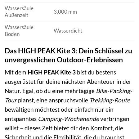
Wassersäule
3.000 mm
Außenzelt
Wassersäule
Wasserdicht
Boden
Das HIGH PEAK Kite 3: Dein Schlüssel zu
unvergesslichen Outdoor-Erlebnissen
Mit dem
HIGH PEAK Kite 3
bist du bestens
ausgerüstet für deine nächsten Abenteuer in der
Natur. Egal, ob du eine mehrtägige
Bike-Packing-
Tour
planst, eine anspruchsvolle
Trekking-Route
bewältigen möchtest oder einfach nur ein
entspanntes
Camping-Wochenende
verbringen
willst – dieses Zelt bietet dir den Komfort, die
Sicherheit und die Flexibilität, die du brauchst.