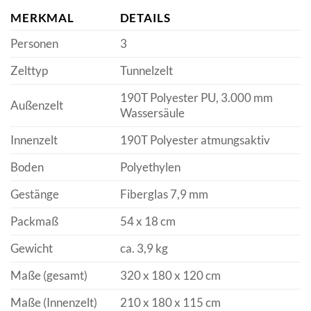
MERKMAL
DETAILS
Personen
3
Zelttyp
Tunnelzelt
190T Polyester PU, 3.000 mm
Außenzelt
Wassersäule
Innenzelt
190T Polyester atmungsaktiv
Boden
Polyethylen
Gestänge
Fiberglas 7,9 mm
Packmaß
54 x 18 cm
Gewicht
ca. 3,9 kg
Maße (gesamt)
320 x 180 x 120 cm
Maße (Innenzelt)
210 x 180 x 115 cm