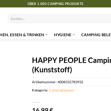
ÜBER 1.000 CAMPING PRODUKTE
Suchen
nach:
HEN, ESSEN & TRINKEN
HYGIENE
CAMPING BELE
HAPPY PEOPLE Camping
(Kunststoff)
Artikelnummer:
4008332783932
Kategorie:
Campinglampen
16,99
€