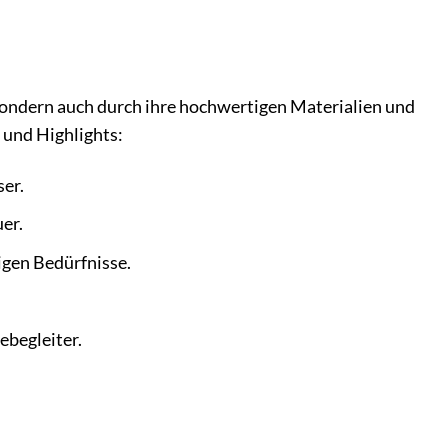
sondern auch durch ihre hochwertigen Materialien und
 und Highlights:
er.
er.
igen Bedürfnisse.
begleiter.