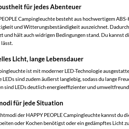
ustheit für jedes Abenteuer
OPLE Campingleuchte besteht aus hochwertigem ABS-Kuns
stigkeit und Witterungsbeständigkeit auszeichnet. Dadurch
 und hält auch widrigen Bedingungen stand. Du kannst dich
lässt.
lles Licht, lange Lebensdauer
leuchte ist mit moderner LED-Technologie ausgestattet, 
 LEDs sind zudem äußerst langlebig, sodass du lange Freu
 sind LEDs deutlich energieeffizienter und umweltfreundl
odi für jede Situation
chtmodi der HAPPY PEOPLE Campingleuchte kannst du die H
rbeiten oder Kochen benötigst oder ein gedämpftes Licht 