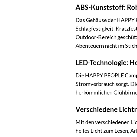
ABS-Kunststoff: Rob
Das Gehäuse der HAPPY PE
Schlagfestigkeit, Kratzfe
Outdoor-Bereich geschützt
Abenteuern nicht im Stich 
LED-Technologie: He
Die HAPPY PEOPLE Camping
Stromverbrauch sorgt. Die
herkömmlichen Glühbirnen
Verschiedene Lichtm
Mit den verschiedenen Li
helles Licht zum Lesen, A