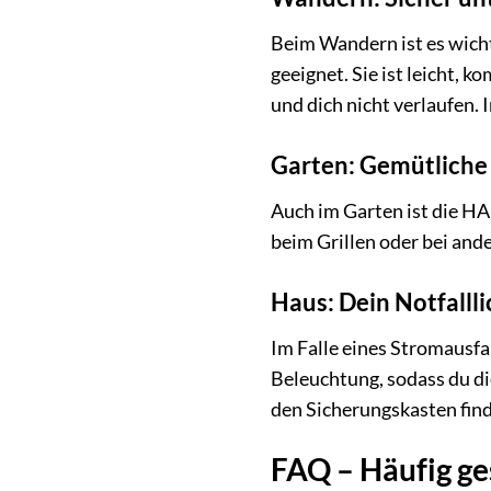
Beim Wandern ist es wicht
geeignet. Sie ist leicht, 
und dich nicht verlaufen.
Garten: Gemütliche
Auch im Garten ist die HA
beim Grillen oder bei and
Haus: Dein Notfallli
Im Falle eines Stromausfa
Beleuchtung, sodass du di
den Sicherungskasten find
FAQ – Häufig g