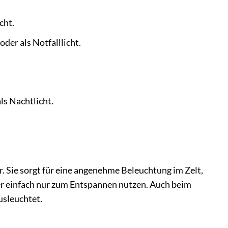
cht.
der als Notfalllicht.
ls Nachtlicht.
 Sie sorgt für eine angenehme Beleuchtung im Zelt,
der einfach nur zum Entspannen nutzen. Auch beim
usleuchtet.