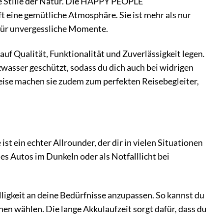
die Stille der Natur. Die HAPPY PEOPLE
 eine gemütliche Atmosphäre. Sie ist mehr als nur
t für unvergessliche Momente.
 auf Qualität, Funktionalität und Zuverlässigkeit legen.
wasser geschützt, sodass du dich auch bei widrigen
eise machen sie zudem zum perfekten Reisebegleiter,
 ein echter Allrounder, der dir in vielen Situationen
es Autos im Dunkeln oder als Notfalllicht bei
lligkeit an deine Bedürfnisse anzupassen. So kannst du
en wählen. Die lange Akkulaufzeit sorgt dafür, dass du