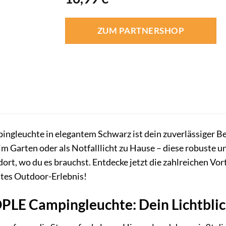
ZUM PARTNERSHOP
ngleuchte in elegantem Schwarz ist dein zuverlässiger Beg
 Garten oder als Notfalllicht zu Hause – diese robuste und
ort, wo du es brauchst. Entdecke jetzt die zahlreichen Vo
stes Outdoor-Erlebnis!
LE Campingleuchte: Dein Lichtblick