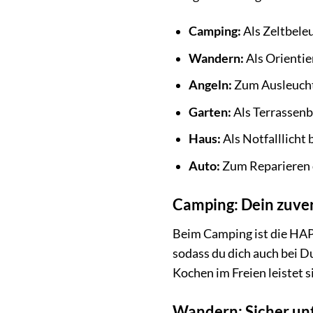
Camping:
Als Zeltbeleu
Wandern:
Als Orientie
Angeln:
Zum Ausleuchte
Garten:
Als Terrassenbe
Haus:
Als Notfalllicht
Auto:
Zum Reparieren d
Camping: Dein zuverl
Beim Camping ist die HAP
sodass du dich auch bei D
Kochen im Freien leistet 
Wandern: Sicher unt