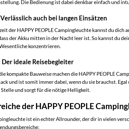
nstellung. Die Bedienung ist dabei denkbar einfach und intu
 Verlässlich auch bei langen Einsätzen
zeit der HAPPY PEOPLE Campingleuchte kannst du dich auch
dass der Akku mitten in der Nacht leer ist. So kannst du
s Wesentliche konzentrieren.
 Der ideale Reisebegleiter
die kompakte Bauweise machen die HAPPY PEOPLE Camping
ack und ist somit immer dabei, wenn du sie brauchst. Ega
Stelle und sorgt für die nötige Helligkeit.
eiche der HAPPY PEOPLE Camping
euchte ist ein echter Allrounder, der dir in vielen versc
wendungsbereiche: