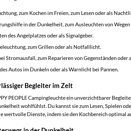
chtung, zum Kochen im Freien, zum Lesen oder als Nachtli
rungshilfe in der Dunkelheit, zum Ausleuchten von Wegen o
n des Angelplatzes oder als Signalgeber.
leuchtung, zum Grillen oder als Notfalllicht.
 bei Stromausfall, zum Reparieren von Gegenständen oder a
es Autos im Dunkeln oder als Warnlicht bei Pannen.
ässiger Begleiter im Zelt
PY PEOPLE Campingleuchte ein unverzichtbarer Begleiter.
unkelheit wohlfühlst. Du kannst sie zum Lesen, Spielen o
sie wertvolle Dienste, indem sie den Kochbereich optimal a
erwegs in der Dunkelheit