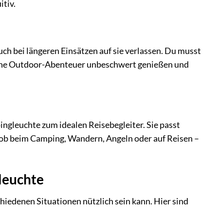
itiv.
 bei längeren Einsätzen auf sie verlassen. Du musst
 deine Outdoor-Abenteuer unbeschwert genießen und
leuchte zum idealen Reisebegleiter. Sie passt
l ob beim Camping, Wandern, Angeln oder auf Reisen –
leuchte
hiedenen Situationen nützlich sein kann. Hier sind