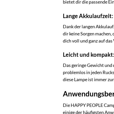
bietet dir die passende Ei
Lange Akkulaufzeit:
Dank der langen Akkulauf
dir keine Sorgen machen, 
dich voll und ganz auf da
Leicht und kompakt:
Das geringe Gewicht und 
problemlos in jeden Rucks
diese Lampe ist immer zur 
Anwendungsber
Die HAPPY PEOPLE Campingl
einige der häufigsten An