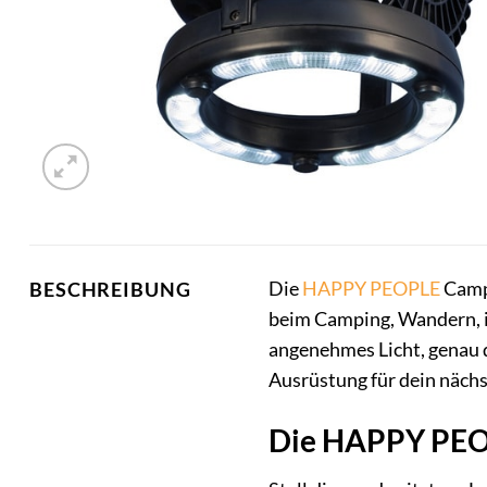
Die
HAPPY PEOPLE
Campi
BESCHREIBUNG
beim Camping, Wandern, im
angenehmes Licht, genau d
Ausrüstung für dein näch
Die HAPPY PEOP