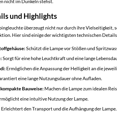
en nicht im Dunkeln stehst.
ils und Highlights
leuchte überzeugt nicht nur durch ihre Vielseitigkeit, 
tion. Hier sind einige der wichtigsten technischen Details
offgehäuse:
Schützt die Lampe vor Stößen und Spritzwass
:
Sorgt für eine hohe Leuchtkraft und eine lange Lebensdau
di:
Ermöglichen die Anpassung der Helligkeit an die jeweil
rantiert eine lange Nutzungsdauer ohne Aufladen.
 kompakte Bauweise:
Machen die Lampe zum idealen Reise
rmöglicht eine intuitive Nutzung der Lampe.
:
Erleichtert den Transport und die Aufhängung der Lampe.