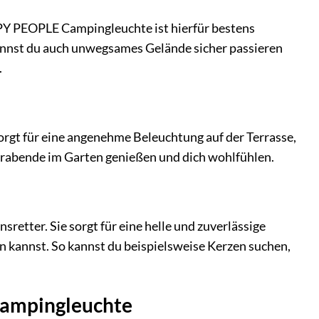
PPY PEOPLE Campingleuchte ist hierfür bestens
o kannst du auch unwegsames Gelände sicher passieren
.
rgt für eine angenehme Beleuchtung auf der Terrasse,
merabende im Garten genießen und dich wohlfühlen.
etter. Sie sorgt für eine helle und zuverlässige
n kannst. So kannst du beispielsweise Kerzen suchen,
Campingleuchte