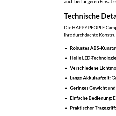
auch bei längeren Einsätz
Technische Deta
Die HAPPY PEOPLE Camping
ihre durchdachte Konstruk
Robustes ABS-Kunstst
Helle LED-Technologie
Verschiedene Lichtmo
Lange Akkulaufzeit:
Ga
Geringes Gewicht und
Einfache Bedienung:
E
Praktischer Tragegriff