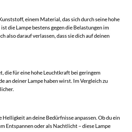
tstoff, einem Material, das sich durch seine hohe
 ist die Lampe bestens gegen die Belastungen im
 also darauf verlassen, dass sie dich auf deinen
die für eine hohe Leuchtkraft bei geringem
de an deiner Lampe haben wirst. Im Vergleich zu
icher.
elligkeit an deine Bedürfnisse anpassen. Ob du ein
zum Entspannen oder als Nachtlicht – diese Lampe