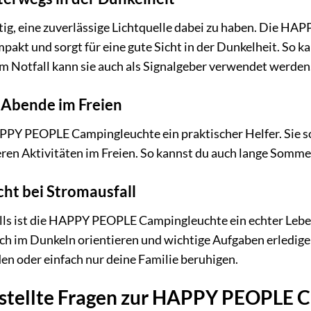
ig, eine zuverlässige Lichtquelle dabei zu haben. Die HA
kompakt und sorgt für eine gute Sicht in der Dunkelheit. S
 Im Notfall kann sie auch als Signalgeber verwendet werden
 Abende im Freien
PPY PEOPLE Campingleuchte ein praktischer Helfer. Sie so
eren Aktivitäten im Freien. So kannst du auch lange Som
cht bei Stromausfall
lls ist die HAPPY PEOPLE Campingleuchte ein echter Lebensr
ch im Dunkeln orientieren und wichtige Aufgaben erledige
en oder einfach nur deine Familie beruhigen.
estellte Fragen zur HAPPY PEOPLE 