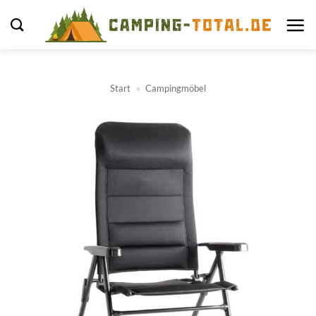
Zum
Inhalt
springen
Start
»
Campingmöbel