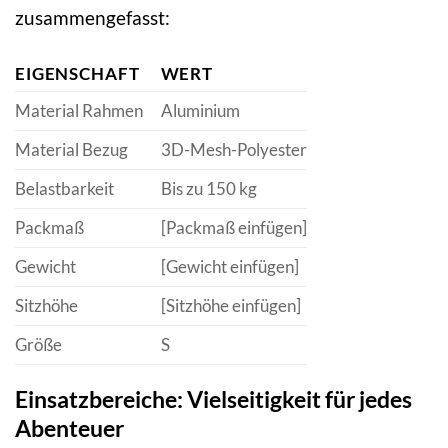
zusammengefasst:
EIGENSCHAFT
WERT
Material Rahmen
Aluminium
Material Bezug
3D-Mesh-Polyester
Belastbarkeit
Bis zu 150 kg
Packmaß
[Packmaß einfügen]
Gewicht
[Gewicht einfügen]
Sitzhöhe
[Sitzhöhe einfügen]
Größe
S
Einsatzbereiche: Vielseitigkeit für jedes
Abenteuer