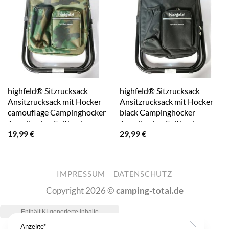
highfeld® Sitzrucksack
highfeld® Sitzrucksack
Ansitzrucksack mit Hocker
Ansitzrucksack mit Hocker
camouflage Campinghocker
black Campinghocker
Angelhocker Falthocker
Angelhocker Falthocker
19,99
€
29,99
€
IMPRESSUM
DATENSCHUTZ
Copyright 2026 ©
camping-total.de
Anzeige*
Close