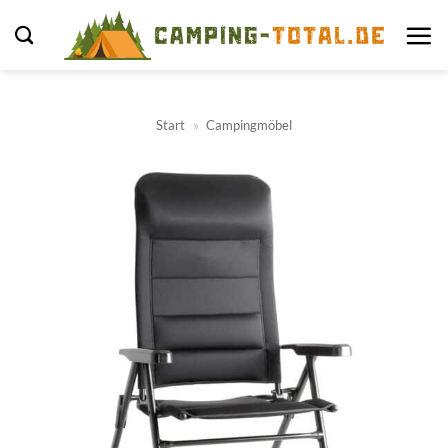
Zum
Inhalt
springen
Start
»
Campingmöbel