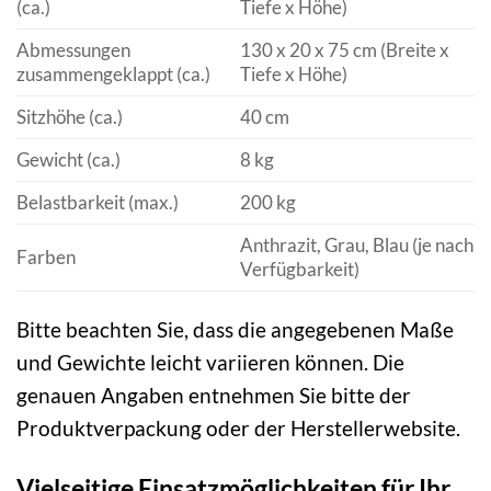
(ca.)
Tiefe x Höhe)
Abmessungen
130 x 20 x 75 cm (Breite x
zusammengeklappt (ca.)
Tiefe x Höhe)
Sitzhöhe (ca.)
40 cm
Gewicht (ca.)
8 kg
Belastbarkeit (max.)
200 kg
Anthrazit, Grau, Blau (je nach
Farben
Verfügbarkeit)
Bitte beachten Sie, dass die angegebenen Maße
und Gewichte leicht variieren können. Die
genauen Angaben entnehmen Sie bitte der
Produktverpackung oder der Herstellerwebsite.
Vielseitige Einsatzmöglichkeiten für Ihr