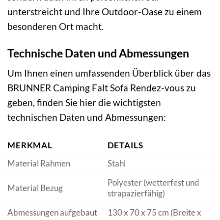
unterstreicht und Ihre Outdoor-Oase zu einem
besonderen Ort macht.
Technische Daten und Abmessungen
Um Ihnen einen umfassenden Überblick über das
BRUNNER Camping Falt Sofa Rendez-vous zu
geben, finden Sie hier die wichtigsten
technischen Daten und Abmessungen:
MERKMAL
DETAILS
Material Rahmen
Stahl
Polyester (wetterfest und
Material Bezug
strapazierfähig)
Abmessungen aufgebaut
130 x 70 x 75 cm (Breite x