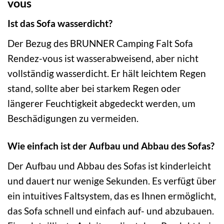
vous
Ist das Sofa wasserdicht?
Der Bezug des BRUNNER Camping Falt Sofa
Rendez-vous ist wasserabweisend, aber nicht
vollständig wasserdicht. Er hält leichtem Regen
stand, sollte aber bei starkem Regen oder
längerer Feuchtigkeit abgedeckt werden, um
Beschädigungen zu vermeiden.
Wie einfach ist der Aufbau und Abbau des Sofas?
Der Aufbau und Abbau des Sofas ist kinderleicht
und dauert nur wenige Sekunden. Es verfügt über
ein intuitives Faltsystem, das es Ihnen ermöglicht,
das Sofa schnell und einfach auf- und abzubauen.