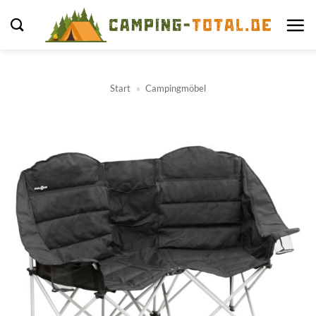
Zum
Inhalt
springen
Start
»
Campingmöbel