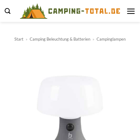
Zum
Inhalt
springen
Start
»
Camping Beleuchtung & Batterien
»
Campinglampen