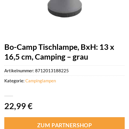
Bo-Camp Tischlampe, BxH: 13 x
16,5 cm, Camping – grau
Artikelnummer:
8712013188225
Kategorie:
Campinglampen
22,99
€
ZUM PARTNERSHOP