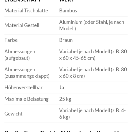
Material Tischplatte
Bambus
Aluminium (oder Stahl, je nach
Material Gestell
Modell)
Farbe
Braun
Abmessungen
Variabel je nach Modell (z.B. 80
(aufgebaut)
x 60 x 45-65 cm)
Abmessungen
Variabel je nach Modell (z.B. 80
(zusammengeklappt)
x 60 x 8 cm)
Höhenverstellbar
Ja
Maximale Belastung
25 kg
Variabel je nach Modell (z.B. 4-
Gewicht
6 kg)