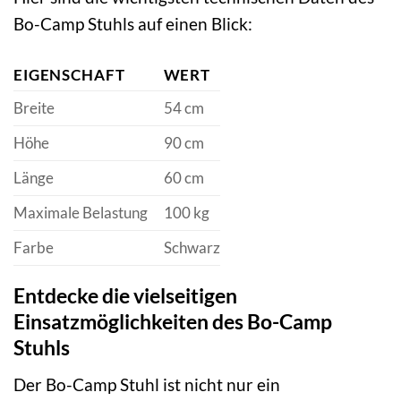
Bo-Camp Stuhls auf einen Blick:
EIGENSCHAFT
WERT
Breite
54 cm
Höhe
90 cm
Länge
60 cm
Maximale Belastung
100 kg
Farbe
Schwarz
Entdecke die vielseitigen
Einsatzmöglichkeiten des Bo-Camp
Stuhls
Der Bo-Camp Stuhl ist nicht nur ein