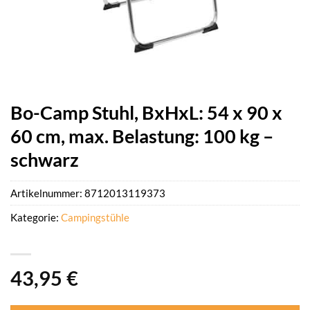
Bo-Camp Stuhl, BxHxL: 54 x 90 x
60 cm, max. Belastung: 100 kg –
schwarz
Artikelnummer:
8712013119373
Kategorie:
Campingstühle
43,95
€