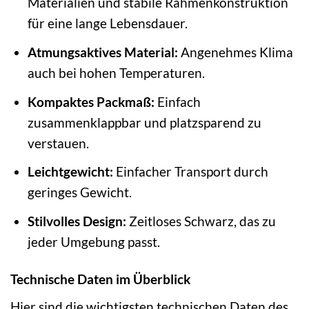
Materialien und stabile Rahmenkonstruktion
für eine lange Lebensdauer.
Atmungsaktives Material:
Angenehmes Klima
auch bei hohen Temperaturen.
Kompaktes Packmaß:
Einfach
zusammenklappbar und platzsparend zu
verstauen.
Leichtgewicht:
Einfacher Transport durch
geringes Gewicht.
Stilvolles Design:
Zeitloses Schwarz, das zu
jeder Umgebung passt.
Technische Daten im Überblick
Hier sind die wichtigsten technischen Daten des