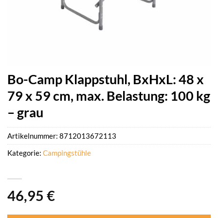
Bo-Camp Klappstuhl, BxHxL: 48 x
79 x 59 cm, max. Belastung: 100 kg
– grau
Artikelnummer:
8712013672113
Kategorie:
Campingstühle
46,95
€