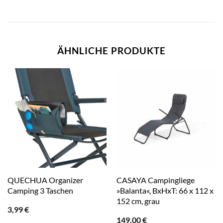
ÄHNLICHE PRODUKTE
QUECHUA Organizer
CASAYA Campingliege
Camping 3 Taschen
»Balanta«, BxHxT: 66 x 112 x
152 cm, grau
3,99
€
149,00
€