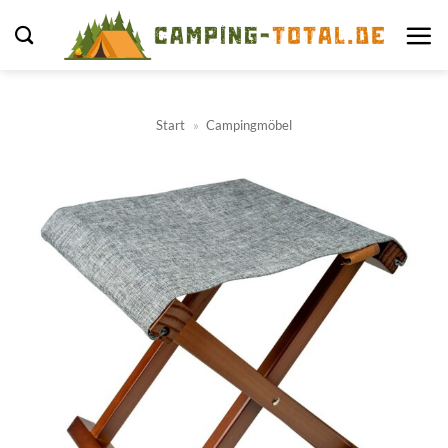
Zum
Inhalt
springen
Start
»
Campingmöbel