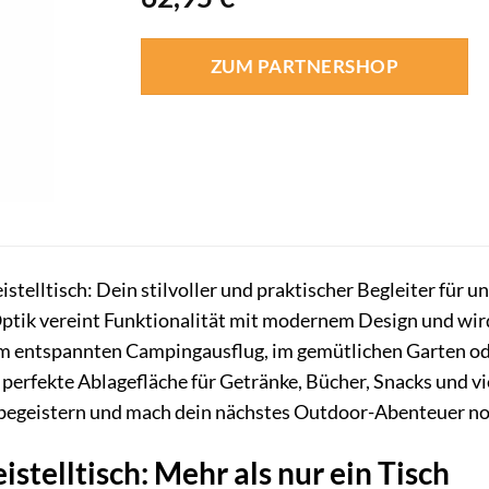
ZUM PARTNERSHOP
istelltisch: Dein stilvoller und praktischer Begleiter für
ptik vereint Funktionalität mit modernem Design und wird
m entspannten Campingausflug, im gemütlichen Garten o
ie perfekte Ablagefläche für Getränke, Bücher, Snacks und vi
begeistern und mach dein nächstes Outdoor-Abenteuer no
telltisch: Mehr als nur ein Tisch