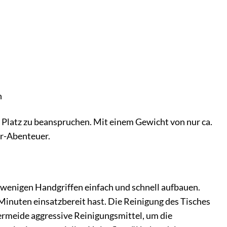
n
l Platz zu beanspruchen. Mit einem Gewicht von nur ca.
or-Abenteuer.
it wenigen Handgriffen einfach und schnell aufbauen.
 Minuten einsatzbereit hast. Die Reinigung des Tisches
ermeide aggressive Reinigungsmittel, um die