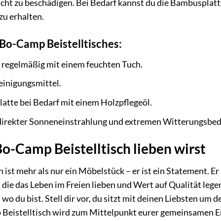
cht zu beschädigen. Bei Bedarf kannst du die Bambusplatt
zu erhalten.
 Bo-Camp Beistelltisches:
e regelmäßig mit einem feuchten Tuch.
einigungsmittel.
atte bei Bedarf mit einem Holzpflegeöl.
 direkter Sonneneinstrahlung und extremen Witterungsbe
-Camp Beistelltisch lieben wirst
ist mehr als nur ein Möbelstück – er ist ein Statement. Er s
e, die das Leben im Freien lieben und Wert auf Qualität leg
 wo du bist. Stell dir vor, du sitzt mit deinen Liebsten um 
eistelltisch wird zum Mittelpunkt eurer gemeinsamen Er