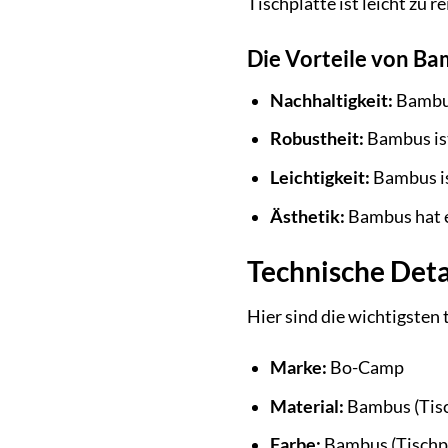
Tischplatte ist leicht zu 
Die Vorteile von Ba
Nachhaltigkeit:
Bambus
Robustheit:
Bambus ist
Leichtigkeit:
Bambus ist
Ästhetik:
Bambus hat e
Technische Det
Hier sind die wichtigsten
Marke:
Bo-Camp
Material:
Bambus (Tisch
Farbe:
Bambus (Tischpl