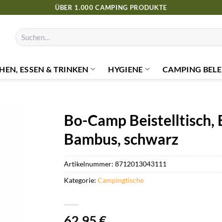
ÜBER 1.000 CAMPING PRODUKTE
Suchen
nach:
HEN, ESSEN & TRINKEN
HYGIENE
CAMPING BELE
Bo-Camp Beistelltisch, 
Bambus, schwarz
Artikelnummer:
8712013043111
Kategorie:
Campingtische
62,95
€