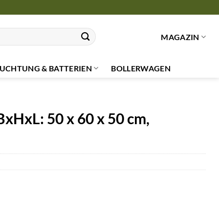
MAGAZIN
UCHTUNG & BATTERIEN
BOLLERWAGEN
BxHxL: 50 x 60 x 50 cm,