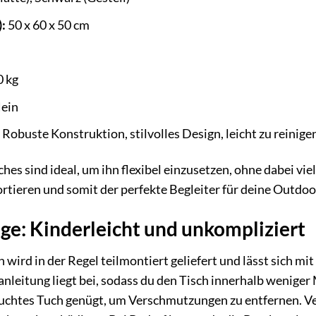
:
50 x 60 x 50 cm
0 kg
ein
Robuste Konstruktion, stilvolles Design, leicht zu reinige
es sind ideal, um ihn flexibel einzusetzen, ohne dabei vie
sportieren und somit der perfekte Begleiter für deine Outdo
ge: Kinderleicht und unkompliziert
 wird in der Regel teilmontiert geliefert und lässt sich m
anleitung liegt bei, sodass du den Tisch innerhalb weniger
feuchtes Tuch genügt, um Verschmutzungen zu entfernen. V