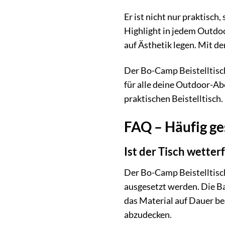
Er ist nicht nur praktisch
Highlight in jedem Outdoor
auf Ästhetik legen. Mit de
Der Bo-Camp Beistelltisch 
für alle deine Outdoor-Abe
praktischen Beistelltisch.
FAQ – Häufig ge
Ist der Tisch wetter
Der Bo-Camp Beistelltisch
ausgesetzt werden. Die B
das Material auf Dauer be
abzudecken.