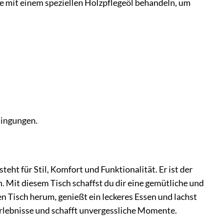
e mit einem speziellen Holzpflegeöl behandeln, um
dingungen.
teht für Stil, Komfort und Funktionalität. Er ist der
en. Mit diesem Tisch schaffst du dir eine gemütliche und
den Tisch herum, genießt ein leckeres Essen und lachst
lebnisse und schafft unvergessliche Momente.