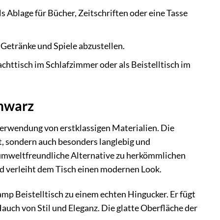
s Ablage für Bücher, Zeitschriften oder eine Tasse
 Getränke und Spiele abzustellen.
chttisch im Schlafzimmer oder als Beistelltisch im
chwarz
Verwendung von erstklassigen Materialien. Die
st, sondern auch besonders langlebig und
 umweltfreundliche Alternative zu herkömmlichen
nd verleiht dem Tisch einen modernen Look.
 Beistelltisch zu einem echten Hingucker. Er fügt
uch von Stil und Eleganz. Die glatte Oberfläche der