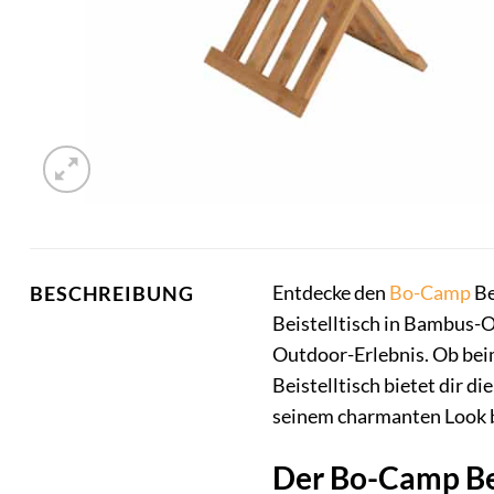
Entdecke den
Bo-Camp
Be
BESCHREIBUNG
Beistelltisch in Bambus-O
Outdoor-Erlebnis. Ob bei
Beistelltisch bietet dir d
seinem charmanten Look 
Der Bo-Camp Beis