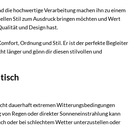
n und die hochwertige Verarbeitung machen ihn zu einem
viduellen Stil zum Ausdruck bringen möchten und Wert
Qualität und Design hast.
omfort, Ordnung und Stil. Er ist der perfekte Begleiter
ht länger und gönn dir diesen stilvollen und
tisch
er nicht dauerhaft extremen Witterungsbedingungen
g von Regen oder direkter Sonneneinstrahlung kann
auch oder bei schlechtem Wetter unterzustellen oder