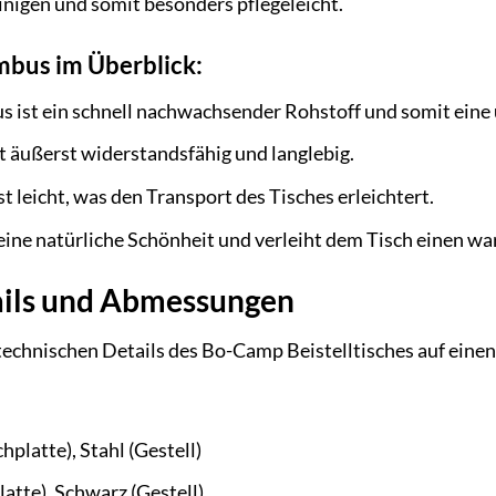
reinigen und somit besonders pflegeleicht.
mbus im Überblick:
 ist ein schnell nachwachsender Rohstoff und somit eine
 äußerst widerstandsfähig und langlebig.
 leicht, was den Transport des Tisches erleichtert.
ine natürliche Schönheit und verleiht dem Tisch einen wa
ails und Abmessungen
 technischen Details des Bo-Camp Beistelltisches auf einen
platte), Stahl (Gestell)
atte), Schwarz (Gestell)