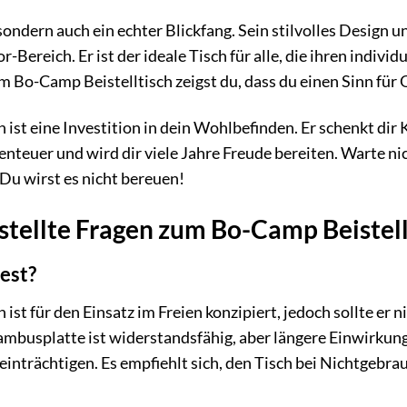
, sondern auch ein echter Blickfang. Sein stilvolles Desig
-Bereich. Er ist der ideale Tisch für alle, die ihren indi
m Bo-Camp Beistelltisch zeigst du, dass du einen Sinn für 
ist eine Investition in dein Wohlbefinden. Er schenkt dir K
nteuer und wird dir viele Jahre Freude bereiten. Warte nic
 Du wirst es nicht bereuen!
stellte Fragen zum Bo-Camp Beistell
fest?
 ist für den Einsatz im Freien konzipiert, jedoch sollte 
ambusplatte ist widerstandsfähig, aber längere Einwirkun
einträchtigen. Es empfiehlt sich, den Tisch bei Nichtgebr