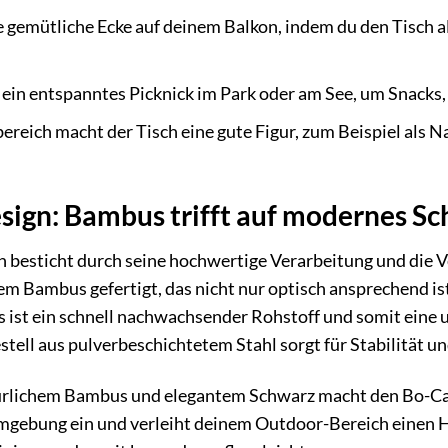
e gemütliche Ecke auf deinem Balkon, indem du den Tisch al
 ein entspanntes Picknick im Park oder am See, um Snacks,
reich macht der Tisch eine gute Figur, zum Beispiel als Na
sign: Bambus trifft auf modernes S
 besticht durch seine hochwertige Verarbeitung und die 
tem Bambus gefertigt, das nicht nur optisch ansprechend i
 ist ein schnell nachwachsender Rohstoff und somit eine
tell aus pulverbeschichtetem Stahl sorgt für Stabilität u
rlichem Bambus und elegantem Schwarz macht den Bo-Camp
mgebung ein und verleiht deinem Outdoor-Bereich einen Ha