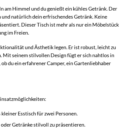
keln am Himmel und du genießt ein kühles Getränk. Der
h und natürlich dein erfrischendes Getränk. Keine
räsentiert. Dieser Tisch ist mehr als nur ein Möbelstück
ung im Freien.
ktionalität und Ästhetik legen. Er ist robust, leicht zu
. Mit seinem stilvollen Design fügt er sich nahtlos in
 ob du ein erfahrener Camper, ein Gartenliebhaber
 Einsatzmöglichkeiten:
 kleiner Esstisch für zwei Personen.
oder Getränke stilvoll zu präsentieren.